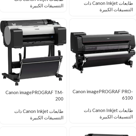
طابعات Canon Inkjet ذات
التنسيقات الكبيرة
التنسيقات الكبيرة
Canon imagePROGRAF PRO-
Canon imagePROGRAF TM-
6100
200
طابعات Canon Inkjet ذات
طابعات Canon Inkjet ذات
التنسيقات الكبيرة
التنسيقات الكبيرة