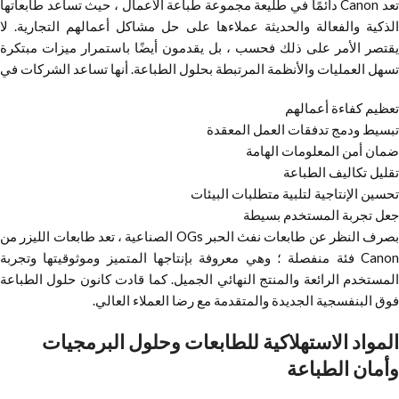
تعد Canon دائمًا في طليعة مجموعة طباعة الأعمال ، حيث تساعد طابعاتها
الذكية والفعالة والحديثة عملاءها على حل مشاكل أعمالهم التجارية. لا
يقتصر الأمر على ذلك فحسب ، بل يقدمون أيضًا باستمرار ميزات مبتكرة
تسهل العمليات والأنظمة المرتبطة بحلول الطباعة. أنها تساعد الشركات في
تعظيم كفاءة أعمالهم
تبسيط ودمج تدفقات العمل المعقدة
ضمان أمن المعلومات الهامة
تقليل تكاليف الطباعة
تحسين الإنتاجية لتلبية متطلبات البيئات
جعل تجربة المستخدم بسيطة
بصرف النظر عن طابعات نفث الحبر OGs الصناعية ، تعد طابعات الليزر من
Canon فئة منفصلة ؛ وهي معروفة بإنتاجها المتميز وموثوقيتها وتجربة
المستخدم الرائعة والمنتج النهائي الجميل. كما قادت كانون حلول الطباعة
فوق البنفسجية الجديدة والمتقدمة مع رضا العملاء العالي.
المواد الاستهلاكية للطابعات وحلول البرمجيات
وأمان الطباعة