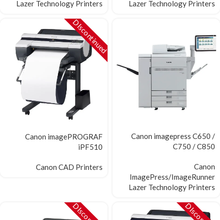
Lazer Technology Printers
Lazer Technology Printers
DIscontinued
Canon imagepress C650 /
Canon imagePROGRAF
C750 / C850
iPF510
Canon
Canon CAD Printers
ImagePress/ImageRunner
Lazer Technology Printers
DIscontinued
DIscontinue