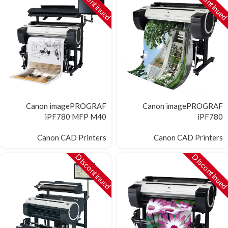
DIscontinued
DIscontinue
Canon imagePROGRAF
Canon imagePROGRAF
iPF780 MFP M40
iPF780
Canon CAD Printers
Canon CAD Printers
DIscontinued
DIscontinue