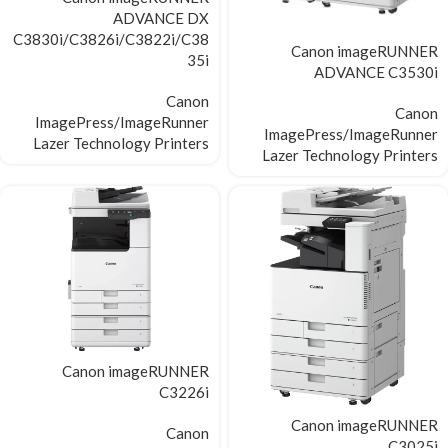
ADVANCE DX
C3830i/C3826i/C3822i/C38
Canon imageRUNNER
35i
ADVANCE C3530i
Canon
Canon
ImagePress/ImageRunner
ImagePress/ImageRunner
Lazer Technology Printers
Lazer Technology Printers
Canon imageRUNNER
C3226i
Canon imageRUNNER
Canon
C3025i