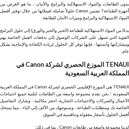
بدون الطابعات والمواد الاستهلاكية والبرامج والأمان ، ما هو الغرض من
أجهزة الطباعة؟ تضمن Canon حلولاً شاملة لعملائها من خلال توفير أفضل
المواد الاستهلاكية والبرامج وميزات الأمان للطابعة.
بدءًا من المواد الاستهلاكية للطباعة (الحبر والحبر والورق) إلى حلول البرامج
القوية التي تسهل على الشركات الوصول إلى تدفقات العمل الخاصة بهم
ومشاركتها وأتمتتها ، فإنها توفر كل الحلول لزيادة الكفاءة والإنتاجية بشكل
عام.
TENAUI الموزع الحصري لشركة Canon في
المملكة العربية السعودية
TENAUI هي الموزع الإقليمي الحصري لشركة Canon في المملكة العربية
السعودية ؛ نحن نقدم مجموعة واسعة من الطابعات لتلبية جميع احتياجات
الأعمال والشركات والاحتياجات التجارية. احجز مكالمة ، وشارك التفاصيل
الخاصة بك ومتطلبات الطباعة ، وسنوجهك من الألف إلى الياء ، مما يمنحك
أفضل الحلول بأسعار معقولة وتنافسية في السوق.
لدينا مجموعة واسعة من طابعات Canon ، بما في ذلك: