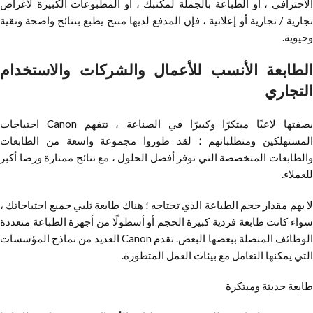
الاحترافي ، أو الطباعة بالجملة لمكتبك ، أو المطبوعات الكبيرة لأغراض
تجارية / تجارية أو إعلانية ، فإن المدفع لديها منتج يطبع بنتائج واضحة ونقية
وحيوية.
الطابعة الأنسب للأعمال والشركات والاستخدام
التجاري
بصفتها لاعبًا مبتكرًا وكبيرًا في الصناعة ، تتفهم Canon احتياجات
المستهلكين ومتطلباتهم ؛ لقد طوروا مجموعة واسعة من الطابعات
والطابعات المتخصصة التي توفر أفضل الحلول ، مع نتائج ممتازة ورضا أكبر
للعملاء.
لا يهم مقدار حجم الطباعة الذي تحتاجه ؛ هناك طابعة تلبي جميع احتياجاتك ،
سواء كانت طابعة فردية كبيرة الحجم أو أسطولًا من أجهزة الطباعة متعددة
الوظائف المتصلة ببعضها البعض. تقدم Canon العديد من نماذج المؤسسات
التي يمكنها التعامل مع بيئات العمل المتطورة.
طابعة حديثة ومبتكرة