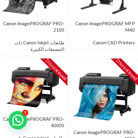
Canon imagePROGRAF PRO-
Canon imagePROGRAF MFP
2100
M40
Canon CAD Printers
طابعات Canon Inkjet ذات
التنسيقات الكبيرة
DIscontinued
DIscontinue
1
Canon imagePROGRAF PRO-
4000S
Canon imagePROGRAF PRO-
طابعات Canon Inkjet ذات