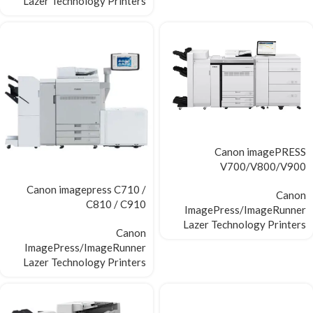
Lazer Technology Printers
Canon imagePRESS
V700/V800/V900
Canon imagepress C710 /
Canon
C810 / C910
ImagePress/ImageRunner
Lazer Technology Printers
Canon
ImagePress/ImageRunner
Lazer Technology Printers