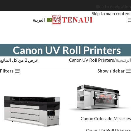
Skip to navigation
Skip to main content
العربية
Canon UV Roll Printers
الرئيسية
Canon UV Roll Printers
عرض ⁦2⁩ من كل النتائج
Filters
Show sidebar
Canon Colorado M-series
Canon UV Roll Printers