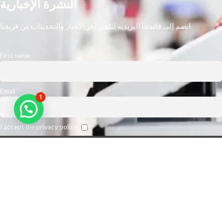
النشرة الإخبارية
انضم إلى قائمتنا البريدية لتلقي آخر الأخبار والتحديثات من فريقنا
First name
Email
1
I accept the privacy policy
نحن أكبر مورد رائد في الشرق الأوسط. نتوقع تعزيز كفاءة مكان عمل عملائنا
وخفض نفقات الطباعة الخاصة بهم. من أجل تلبية متطلبات عملائنا على أفضل