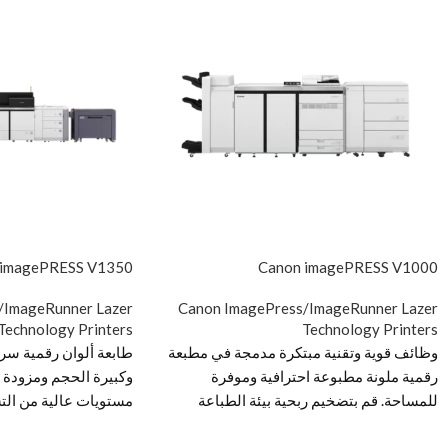
 imagePRESS V1350
Canon imagePRESS V1000
/ImageRunner Lazer
Canon ImagePress/ImageRunner Lazer
Technology Printers
Technology Printers
وظائف قوية وتقنية مبتكرة مدمجة في مطبعة
طابعة ألوان رقمية سري
رقمية ملونة مطبوعة احترافية وموفرة
وكبيرة الحجم ومزودة ب
للمساحة. قم بتضخيم ربحية بيئة الطباعة
مستويات عالية من الت
متوسطة الحجم لديك اغتنم الفرصة لتلبية
طباعة عالية الجودة ومت