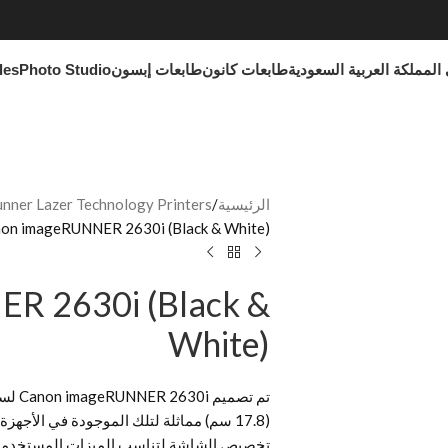
المملكة العربية السعودية
طابعات كانون
طابعات إبسون
Photo Studio
les
الرئيسية
ner Lazer Technology Printers
on imageRUNNER 2630i (Black & White)
R 2630i (Black &
White)
تم تص
(17.8 سم) مماثلة لتلك الموجودة في الأجهزة
تخصيص الشاشة لتناسب الميزات المستخدمة ب