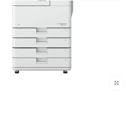
Click to enlarge