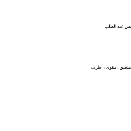
 ، ملصق ، مقوى ، أظرف