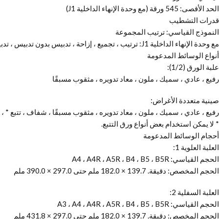
الحد الأقصى: 545 ورقة (مع وحدة الإنهاء الداخلية J1)
قدرات التشطيب
النموذج القياسي: ترتيب المجموعة
مع وحدة الإنهاء الداخلية J1: ترتيب ، تجميع ، إزاحة ، تدبيس بدون تدبيس ، تدبيس عند الطلب
أنواع الوسائط المدعومة
علبة الورق (1/2):
رفيع ، عادي ، سميك ، ملون ، معاد تدويره ، مثقوب مسبقًا
صينية متعددة الأغراض:
رفيع ، عادي ، سميك ، ملون ، معاد تدويره ، مثقوب مسبقًا ، شفاف ، تتبع *
* لا يمكن استخدام بعض أنواع ورق التتبع.
أحجام الوسائط المدعومة
العلبة العلوية 1:
الحجم القياسي: A4 ، A4R ، A5R ، B4 ، B5 ، B5R
الحجم المخصص: دقيقة. 139.7 × 182.0 ملم حتى 297.0 × 390.0 ملم
العلبة السفلية 2:
الحجم القياسي: A3 ، A4 ، A4R ، A5R ، B4 ، B5 ، B5R
الحجم المخصص: دقيقة. 139.7 × 182.0 ملم حتى 297.0 × 431.8 ملم