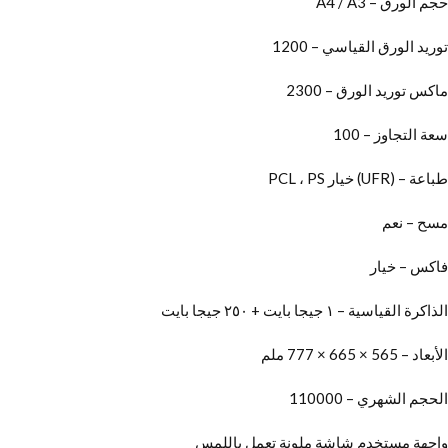
حجم الورق – A4 / A3
توريد الورق القياسي – 1200
ماكس توريد الورق – 2300
سعة التجاوز – 100
طباعة – (UFR) خيار PCL ، PS
مسح – نعم
فاكس – خيار
الذاكرة القياسية – ١ جيجا بايت + ٢٥٠ جيجا بايت
الأبعاد – 565 × 665 × 777 ملم
الحجم الشهري – 110000
واجهة مستخدم شاشة ملونة تعمل باللمس