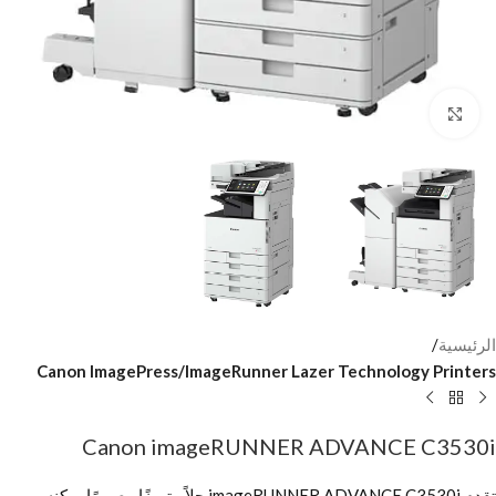
Click to enlarge
الرئيسية
Canon ImagePress/ImageRunner Lazer Technology Printers
Canon imageRUNNER ADVANCE C3530i
تقدم imageRUNNER ADVANCE C3530i حلاً متميزًا مصممًا يمكنه