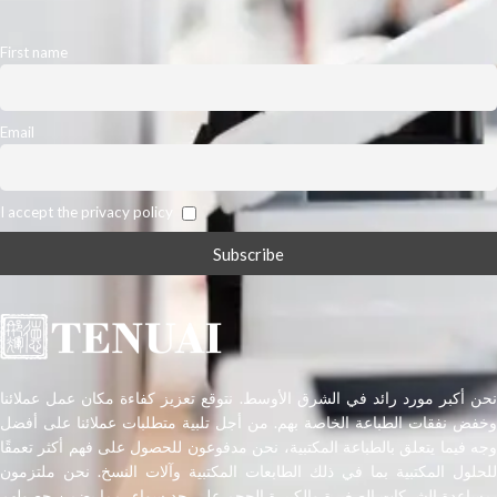
First name
Email
I accept the privacy policy
نحن أكبر مورد رائد في الشرق الأوسط. نتوقع تعزيز كفاءة مكان عمل عملائنا
وخفض نفقات الطباعة الخاصة بهم. من أجل تلبية متطلبات عملائنا على أفضل
وجه فيما يتعلق بالطباعة المكتبية، نحن مدفوعون للحصول على فهم أكثر تعمقًا
للحلول المكتبية بما في ذلك الطابعات المكتبية وآلات النسخ. نحن ملتزمون
بمساعدة الشركات الصغيرة والكبيرة الحجم على حد سواء، مما يضمن حصولهم