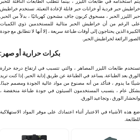
يتم استخدامه في طابعات الليزر ، بينما تتطلب الطابعات النافثة للحبر
خراطيش حبر فردية أو خزانات حبر قابلة لإعادة التعبئة. تستخدم خراطيش
حبر الليزر الحبر ، مسحوق كربون جاف مشحون كهربائيًا ، بدلاً من الحبر.
على الرغم من أن خراطيش الحبر مثالية للمستخدمين ذوي الكميات
الكبيرة الذين يحتاجون إلى أوقات طباعة سريعة ، إلا أنها لا تتطابق مع جودة
الصور الرائعة لخراطيش الحبر.
بكرات حرارية أو صهر:
تستخدم طابعات الليزر المصاهر ، والتي تتسبب في ارتفاع درجة حرارة
الورق بعد الطباعة. يساعد في الطباعة عن طريق إذابة الحبر. إذا كنت تريد
شيئًا ما يدوم ، فتأكد من أنه مصنوع من مواد عالية الجودة ومصمم جيدًا.
بشكل عام ، يتسبب المستخدمون السيئون في جودة طباعة منخفضة ،
وانحشار الورق ، وتجاعيد الورق.
ضع هذه الأشياء في الاعتبار أثناء اعتمادك على موفر المواد الاستهلاكية
للطابعة.