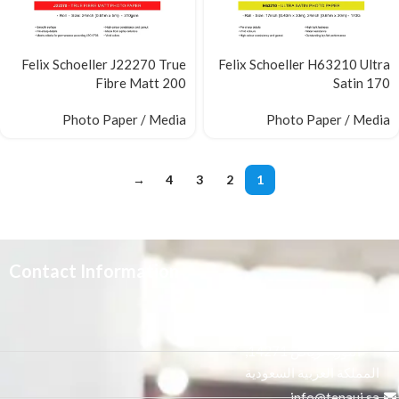
Felix Schoeller J22270 True
Felix Schoeller H63210 Ultra
Fibre Matt 200
Satin 170
Photo Paper / Media
Photo Paper / Media
→
4
3
2
1
Contact Information
3665 علي بن المفضل،
النور, الرياض 14271,
المملكة العربية السعودية
info@tenaui.sa