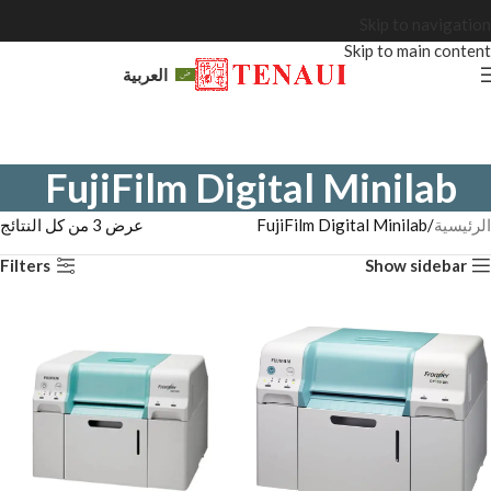
Skip to navigation
Skip to main content
العربية
FujiFilm Digital Minilab
الرئيسية
FujiFilm Digital Minilab
عرض ⁦3⁩ من كل النتائج
Filters
Show sidebar