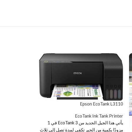
DIscontinued
Epson EcoTank L3110
EcoTank Ink Tank Printer
يأتي هذا الجيل الجديد من EcoTank 3 في 1
مزودًا بكمية من الحبر تكفي لمدة تصل إلى ثلاث