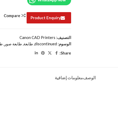
Compare
Product Enquiry
التصنيف:
Canon CAD Printers
الوسوم:
discontinued
,
طابعة
,
طابعة صور
,
طا
Share:
الوصف
معلومات إضافية