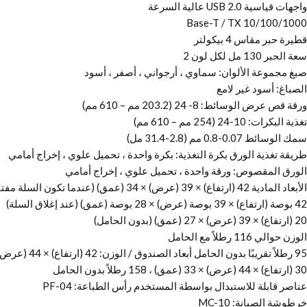
واجهات قياسية USB 2.0 عالية السرعة
10/100/1000 Base-T / TX
قطيرة حبر مقاس 4 بيكولتر
سعة الحبر 130 مل لكل لون 2
صبغ مجموعة الألوان: سماوي ، أرجواني ، أصفر ، أسود
الصباغ: أسود غير لامع
ورقة قص عرض الوسائط: 8- 24 (203.2 مم – 610 مم)
تغذية البكرات: 10-24 (254 مم – 610 مم)
سمك الوسائط 0.07-0.8 مم (2.8-31.4 مل)
طريقة تغذية الورق بكرة التغذية: بكرة واحدة ، تحميل علوي ، إخراج أمامي
الورق المقصوص: ورقة واحدة ، تحميل علوي ، إخراج أمامي
الأبعاد المادية 42 (ارتفاع) × 39 (عرض) × 34 (عمق) (عندما تكون السلة مفتوحة)
42 بوصة (ارتفاع) × 39 بوصة (عرض) × 28 بوصة (عمق) (عند إغلاق السلة)
20 (ارتفاع) × 39 (عرض) × 27 (عمق) (بدون الحامل)
الوزن حوالي 116 رطلاً مع الحامل
95 رطلاً تقريبًا بدون الحامل أبعاد الصندوق / الوزن: 42 (ارتفاع) × 44 (عرض) × 33 (عمق) ، 196 رطلاً مع الحامل
30 (ارتفاع) × 44 (عرض) × 33 (عمق) ، 158 رطلاً بدون الحامل
عناصر قابلة للاستبدال بواسطة المستخدم رأس الطباعة: PF-04
خرطوشة الصيانة: MC-10