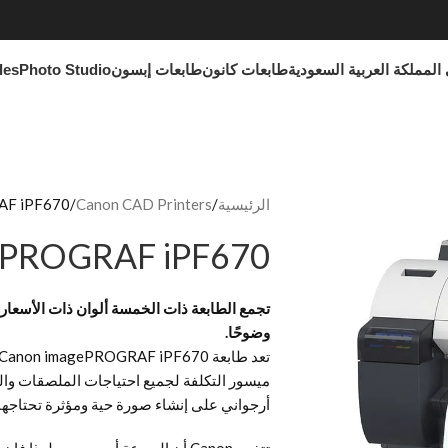
المملكة العربية السعودية
طابعات كانون
طابعات إبسون
Photo Studio
les
الرئيسية
Canon CAD Printers
AF iPF670
ePROGRAF iPF670
تجمع الطابعة ذات الخمسة ألوان ذات الأسعار ال
وضوحًا.
ميسور التكلفة لجميع احتياجات الملصقات وال
أرجواني على إنشاء صورة حية ومؤثرة تحتاجها.