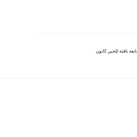
بعة نافثة للحبر
,
كانون