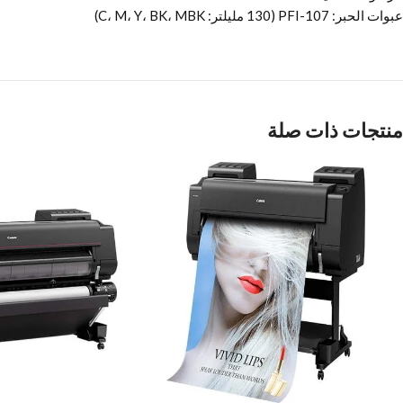
عبوات الحبر: PFI-107 (130 مليلتر: C، M، Y، BK، MBK)
منتجات ذات صلة