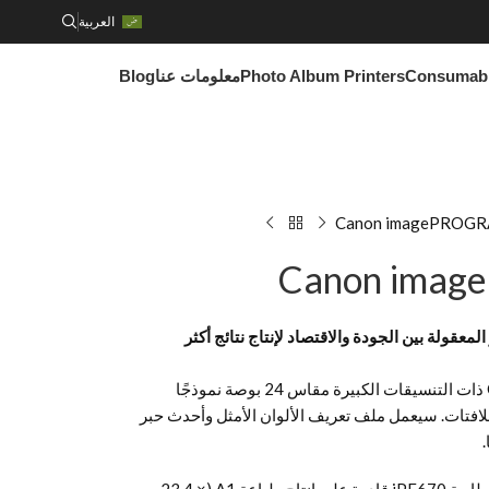
العربية
Consumab
Photo Album Printers
معلومات عنا
Blog
Canon imagePROGR
Canon imag
معقولة بين الجودة والاقتصاد لإنتاج نتائج أكثر
تعد طابعة Canon imagePROGRAF iPF670 ذات التنسيقات الكبيرة مقاس 24 بوصة نموذجًا
لافتات. سيعمل ملف تعريف الألوان الأمثل وأحدث حبر