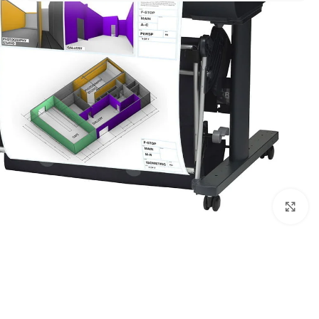
Click to enlarge