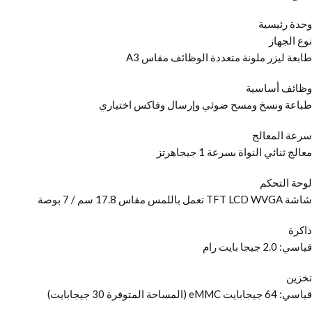
وحدة رئيسية
نوع الجهاز
طابعة ليزر ملونة متعددة الوظائف مقاس A3
وظائف أساسية
طباعة ونسخ ومسح ضوئي وإرسال وفاكس اختياري
سرعة المعالج
معالج ثنائي النواة بسرعة 1 جيجاهرتز
لوحة التحكم
شاشة TFT LCD WVGA تعمل باللمس مقاس 17.8 سم / 7 بوصة
ذاكرة
قياسي: 2.0 جيجا بايت رام
تخزين
قياسي: 64 جيجابايت eMMC (المساحة المتوفرة 30 جيجابايت)