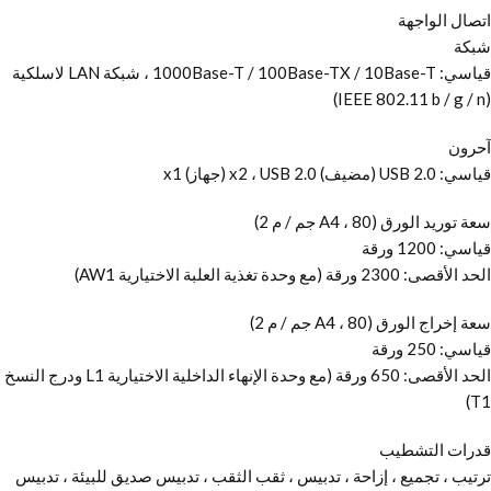
اتصال الواجهة
شبكة
قياسي: 1000Base-T / 100Base-TX / 10Base-T ، شبكة LAN لاسلكية
(IEEE 802.11 b / g / n)
آحرون
قياسي: USB 2.0 (مضيف) x2 ، USB 2.0 (جهاز) x1
سعة توريد الورق (A4 ، 80 جم / م 2)
قياسي: 1200 ورقة
الحد الأقصى: 2300 ورقة (مع وحدة تغذية العلبة الاختيارية AW1)
سعة إخراج الورق (A4 ، 80 جم / م 2)
قياسي: 250 ورقة
الحد الأقصى: 650 ورقة (مع وحدة الإنهاء الداخلية الاختيارية L1 ودرج النسخ
T1)
قدرات التشطيب
ترتيب ، تجميع ، إزاحة ، تدبيس ، ثقب الثقب ، تدبيس صديق للبيئة ، تدبيس