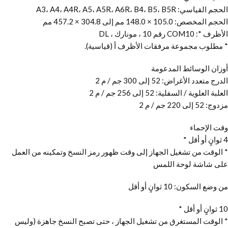
الحجم القياسي: A3، A4، A4R، A5، A5R، A6R، B4، B5، B5R
الحجم المخصص: 105.0 × 148.0 مم إلى 304.8 × 457.2 مم
الأظرف *: COM10 رقم 10 ، مونارك ، DL
* مطلوب مجموعة مرفقات الأظرف أ (قياسية).
أوزان الوسائط المدعومة
الدرج متعدد الأغراض: 52 إلى 300 جم / م 2
العلبة العلوية / السفلية: 52 إلى 256 جم / م 2
مزدوج: 52 إلى 220 جم / م 2
وقت الإحماء
4 ثوانٍ أو أقل *
* الوقت من تشغيل الجهاز إلى وقت ظهور رمز النسخ وتمكينه من العمل
على شاشة لوحة اللمس
من وضع السكون: 10 ثوانٍ أو أقل
10 ثوانٍ أو أقل *
* الوقت المستغرق من تشغيل الجهاز ، حتى تصبح النسخ جاهزة (وليس