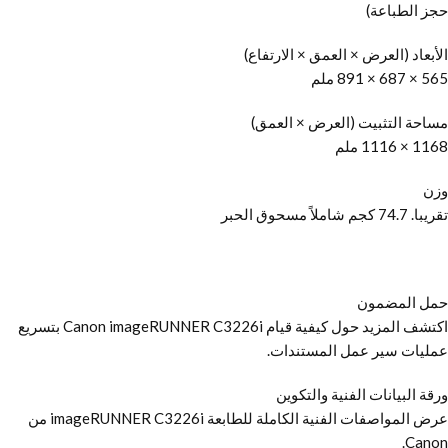
حجز الطباعة)
الأبعاد (العرض × العمق × الارتفاع)
565 × 687 × 891 ملم
مساحة التثبيت (العرض × العمق)
1168 × 1116 ملم
وزن
تقريبا. 74.7 كجم شاملاً مسحوق الحبر
حمل المضمون
اكتشف المزيد حول كيفية قيام Canon imageRUNNER C3226i بتسريع
عمليات سير عمل المستندات.
ورقة البيانات الفنية والتكوين
عرض المواصفات الفنية الكاملة للطابعة imageRUNNER C3226i من
Canon.