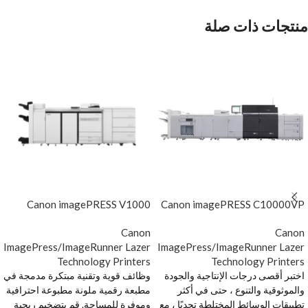
منتجات ذات صلة
Canon imagePRESS V1000
Canon imagePRESS C10000VP
Canon
Canon
ImagePress/ImageRunner Lazer
ImagePress/ImageRunner Lazer
Technology Printers
Technology Printers
اختبر أقصى درجات الإنتاجية والجودة
وظائف قوية وتقنية مبتكرة مدمجة في
والموثوقية والتنوع ، حتى في أكثر
مطبعة رقمية ملونة مطبوعة احترافية
تطبيقات الوسائط المختلطة تحديًا ، مع
وموفرة للمساحة. قم بتضخيم ربحية