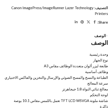
التصنيف:
Canon ImagePress/ImageRunner Lazer Technology
Printers
Share:
الوصف
الوصف
وحدة رئيسية
نوع الجهاز
طابعة ليزر ألوان متعددة الوظائف مقاس A3
وظائف أساسية
الطباعة والنسخ والمسح الضوئي والإرسال والتخزين والفاكس الاختياري
سرعة المعالج
معالج ثنائي النواة 1.8 جيجاهرتز
لوحة التحكم
شاشة ملونة TFT LCD WSVGA تعمل باللمس مقاس 10.1 بوصة
ذاكرة