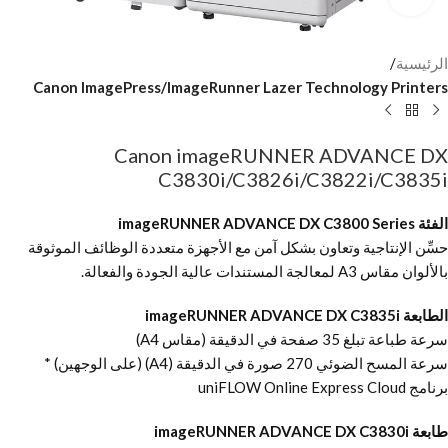
الرئيسية
Canon ImagePress/ImageRunner Lazer Technology Printers
Canon imageRUNNER ADVANCE DX
C3830i/C3826i/C3822i/C3835i
الفئة imageRUNNER ADVANCE DX C3800 Series
حسِّن الإنتاجية وتعاون بشكل آمن مع الأجهزة متعددة الوظائف الموثوقة
بالألوان مقاس A3 لمعالجة المستندات عالية الجودة والفعالة.
الطابعة imageRUNNER ADVANCE DX C3835i
سرعة طباعة تبلغ 35 صفحة في الدقيقة (مقاس A4)
سرعة المسح الضوئي 270 صورة في الدقيقة (A4) (على الوجهين) *
برنامج uniFLOW Online Express Cloud
طابعة imageRUNNER ADVANCE DX C3830i