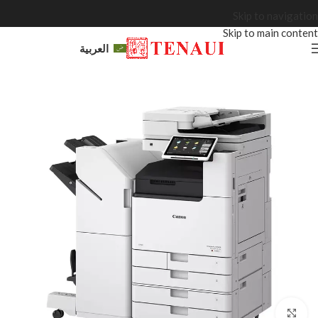
Skip to navigation
Skip to main content
العربية
Click to enlarge