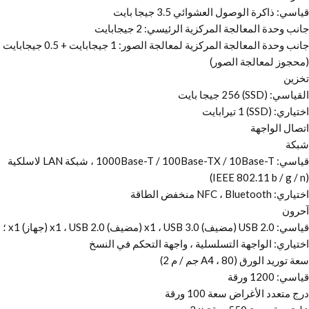
قياسي: ذاكرة الوصول العشوائي 3.5 جيجا بايت
جانب وحدة المعالجة المركزية الرئيسي: 2 جيجابايت
جانب وحدة المعالجة المركزية لمعالجة الصور: 1 جيجابايت + 0.5 جيجابايت
(محجوز لمعالجة الصور)
تخزين
القياسي: (SSD) 256 جيجا بايت
اختياري: (SSD) 1 تيرابايت
اتصال الواجهة
شبكة
قياسي: 1000Base-T / 100Base-TX / 10Base-T ، شبكة LAN لاسلكية
(IEEE 802.11 b / g / n)
اختياري: NFC ، Bluetooth منخفض الطاقة
آحرون
قياسي: USB 2.0 (مضيف) x1 ، USB 3.0 (مضيف) x1 ، USB 2.0 (جهاز) x1 ؛
اختياري: الواجهة التسلسلية ، واجهة التحكم في النسخ
سعة توريد الورق (A4 ، 80 جم / م 2)
قياسي: 1200 ورقة
درج متعدد الأغراض سعة 100 ورقة