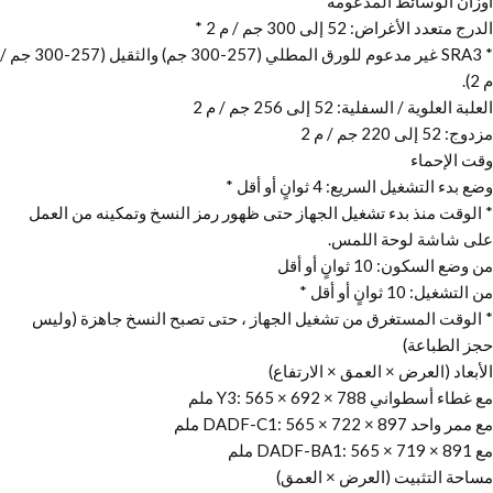
أوزان الوسائط المدعومة
الدرج متعدد الأغراض: 52 إلى 300 جم / م 2 *
* SRA3 غير مدعوم للورق المطلي (257-300 جم) والثقيل (257-300 جم /
م 2).
العلبة العلوية / السفلية: 52 إلى 256 جم / م 2
مزدوج: 52 إلى 220 جم / م 2
وقت الإحماء
وضع بدء التشغيل السريع: 4 ثوانٍ أو أقل *
* الوقت منذ بدء تشغيل الجهاز حتى ظهور رمز النسخ وتمكينه من العمل
على شاشة لوحة اللمس.
من وضع السكون: 10 ثوانٍ أو أقل
من التشغيل: 10 ثوانٍ أو أقل *
* الوقت المستغرق من تشغيل الجهاز ، حتى تصبح النسخ جاهزة (وليس
حجز الطباعة)
الأبعاد (العرض × العمق × الارتفاع)
مع غطاء أسطواني Y3: 565 × 692 × 788 ملم
مع ممر واحد DADF-C1: 565 × 722 × 897 ملم
مع DADF-BA1: 565 × 719 × 891 ملم
مساحة التثبيت (العرض × العمق)