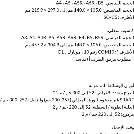
الحجم القياسي: A4 ، A5 ، A5R ، A6R ، B5
الحجم المخصص: 105.0 × 148.0 مم إلى 297.0 × 215.9 مم
الأظرف: ISO-C5
كاسيت سفلي:
الحجم القياسي: A3، A4، A4R، A5، A5R، A6R، B4، B5، B5R
الحجم المخصص: 105.0 × 148.0 مم إلى 304.8 × 457.2 مم
الأظرف *: COM10 رقم 10 ، مونارك ، DL
* مطلوب مرفق الظرف أ (قياسي).
أوزان الوسائط المدعومة
الدرج متعدد الأغراض: 52 إلى 300 جم / م 2 *
* SRA3 غير مدعوم للورق المطلي (257-300 جم) والثقيل (257-300 جم / م 2).
العلبة العلوية / السفلية: 52 إلى 220 جم / م 2
مزدوج: 52 إلى 220 جم / م 2
وقت الإحماء