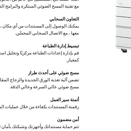
مع تقنية المسح الضوئي المبتكرة والبرامج الذك
التعاون السحابي
يمكنك الوصول إلى المستندات من أي مكان ، ب
معها ، مع الاتصال السحابي المحسّن.
تبسيط إدارة الطباعة
كمعيار.
مسح ضوئي على أحدث طراز
مسح ضوئي عالي السرعة وعالي الدقة.
أتمتة سير العمل
رقمنة المستندات بكفاءة من خلال عمليات الم
أمن مضمون
تتم حماية مستنداتك وأجهزتك وشبكتك بأمان 360 درجة لراحة بال تامة.