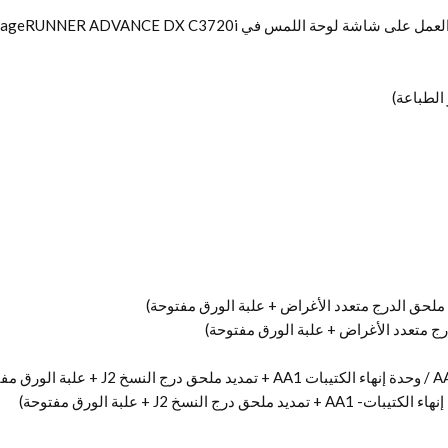
مس في Canon imageRUNNER ADVANCE DX C3720i.
الطباعة)