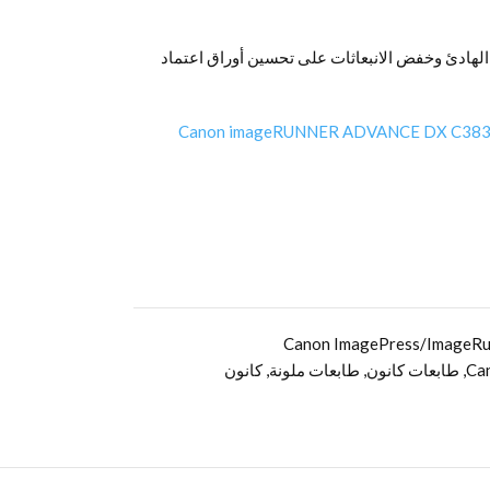
لهادئ وخفض الانبعاثات على تحسين أوراق اعتماد
Canon imageRUNNER ADVANCE DX C3830i 
Canon ImagePress/ImageRun
Ca
,
طابعات كانون
,
طابعات ملونة
,
كانون