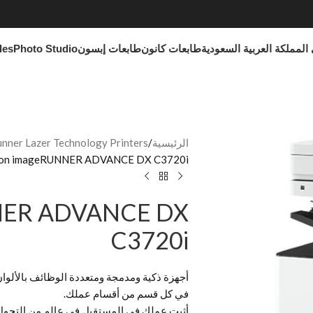
المملكة العربية السعودية
طابعات كانون
طابعات إبسون
Photo Studio
les
الرئيسية
ner Lazer Technology Printers
on imageRUNNER ADVANCE DX C3720i
NER ADVANCE DX
C3720i
في كل قسم من أقسام عملك.
أثبت عملك في المستقبل في عالم من التحول