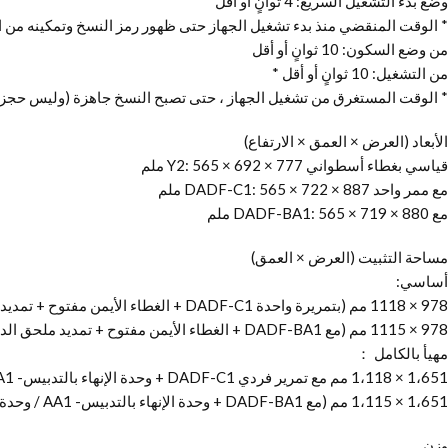
وضع بدء التشغيل السريع: 4 ثوانٍ أو أقل *
* الوقت المنقضي منذ بدء تشغيل الجهاز حتى ظهور رمز النسخ وتمكينه من العمل على شاشة لوحة الل
من وضع السكون: 10 ثوانٍ أو أقل
من التشغيل: 10 ثوانٍ أو أقل *
* الوقت المستغرق من تشغيل الجهاز ، حتى تصبح النسخ جاهزة (وليس حجز 
الأبعاد (العرض × العمق × الارتفاع)
قياسي بغطاء أسطواني Y2: 565 × 692 × 777 ملم
مع ممر واحد DADF-C1: 565 × 722 × 887 ملم
مع DADF-BA1: 565 × 719 × 880 ملم
مساحة التثبيت (العرض × العمق)
أساسي:
978 × 1118 مم (بتمريرة واحدة DADF-C1 + الغطاء الأيمن مفتوح + تمديد ملحق الدرج متعدد الأغراض + علبة الورق مفتوحة)
978 × 1115 مم (مع DADF-BA1 + الغطاء الأيمن مفتوح + تمديد ملحق الدرج متعدد الأغراض + علبة الورق مفتوحة)
مهيأ بالكامل ：
1،651 × 1،118 مم مع تمرير فردي DADF-C1 + وحدة الإنهاء بالتدبيس- AA1 / وحدة إنهاء الكتيبات AA1 + تمديد ملحق درج النسخ J2 + علبة الورق مفتوحة）
1،651 × 1،115 مم (مع DADF-BA1 + وحدة الإنهاء بالتدبيس- AA1 / وحدة إنهاء الكتيبات- AA1 + تمديد ملحق درج النسخ J2 + علبة الورق مفتوحة)
وزن