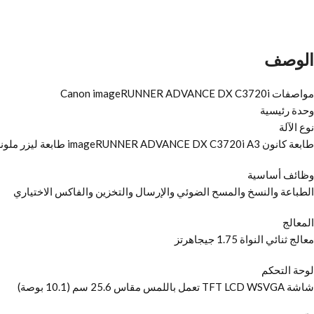
الوصف
مواصفات Canon imageRUNNER ADVANCE DX C3720i
وحدة رئيسية
نوع الآلة
طابعة كانون imageRUNNER ADVANCE DX C3720i A3 طابعة ليزر ملونة متعددة الوظائف
وظائف أساسية
الطباعة والنسخ والمسح الضوئي والإرسال والتخزين والفاكس الاختياري
المعالج
معالج ثنائي النواة 1.75 جيجاهرتز
لوحة التحكم
شاشة TFT LCD WSVGA تعمل باللمس مقاس 25.6 سم (10.1 بوصة)