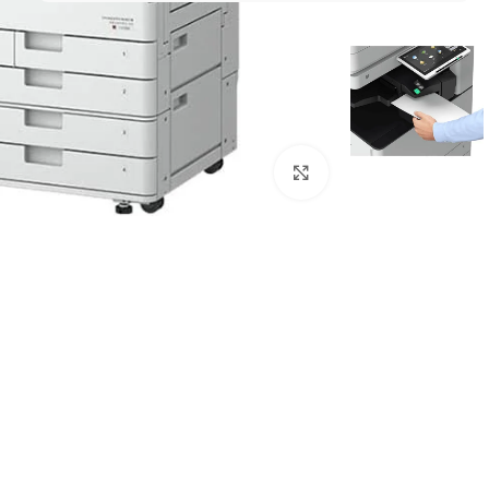
Click to enlarge