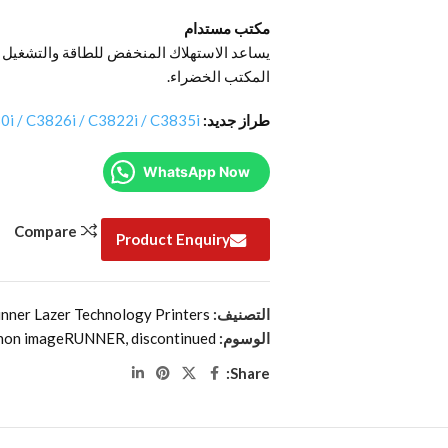
مكتب مستدام
يساعد الاستهلاك المنخفض للطاقة والتشغيل ا
المكتب الخضراء.
طراز جديد:
/ C3826i / C3822i / C3835i
WhatsApp Now
Compare
Product Enquiry
التصنيف:
ner Lazer Technology Printers
الوسوم:
discontinued
,
non imageRUNNER
Share: