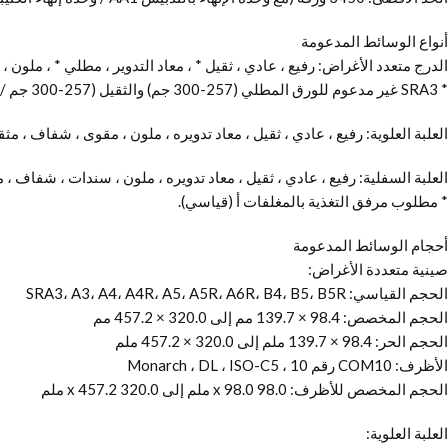
أنواع الوسائط المدعومة
الدرج متعدد الأغراض: رفيع ، عادي ، ثقيل * ، معاد التدوير ، مطلي * ، ملون
* SRA3 غير مدعوم للورق المطلي (257-300 جم) والثقيل (257-300 جم / م 2).
العلبة العلوية: رفيع ، عادي ، ثقيل ، معاد تدويره ، ملون ، مقوى ، شفاف ، م
العلبة السفلية: رفيع ، عادي ، ثقيل ، معاد تدويره ، ملون ، سندات ، شفاف ،
* مطلوب مرفق التغذية بالمغلفات أ (قياسي).
أحجام الوسائط المدعومة
صينية متعددة الأغراض:
الحجم القياسي: SRA3، A3، A4، A4R، A5، A5R، A6R، B4، B5، B5R
الحجم المخصص: 98.4 × 139.7 مم إلى 320.0 × 457.2 مم
الحجم الحر: 98.4 × 139.7 ملم إلى 320.0 × 457.2 ملم
الأظرف: COM10 رقم 10 ، Monarch ، DL ، ISO-C5
الحجم المخصص للأظرف: 98.0 x 98.0 ملم إلى 320.0 x 457.2 ملم
العلبة العلوية: