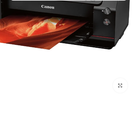
Click to enlarge