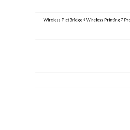
Wireless Printing
Pro
6
7