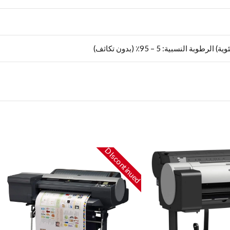
DIscontinued