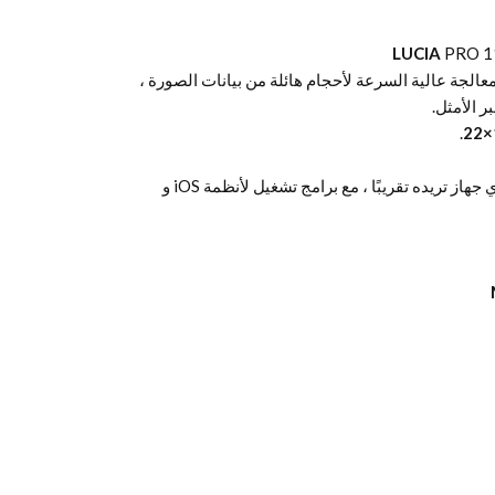
LUCIA
PRO 11
PR معالجة عالية السرعة لأحجام هائلة من بيانات الصورة ،
ر الأمثل.
.
تتيح لك طباعة الجهاز المحمول الطباعة من أي جهاز تريده تقريبًا ، مع برامج تشغيل لأنظمة iOS و