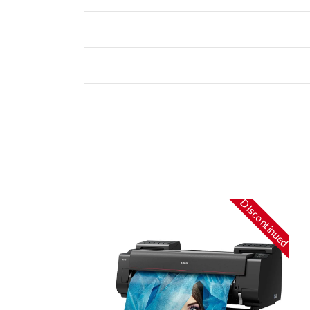
DIscontinued
DIscontinued