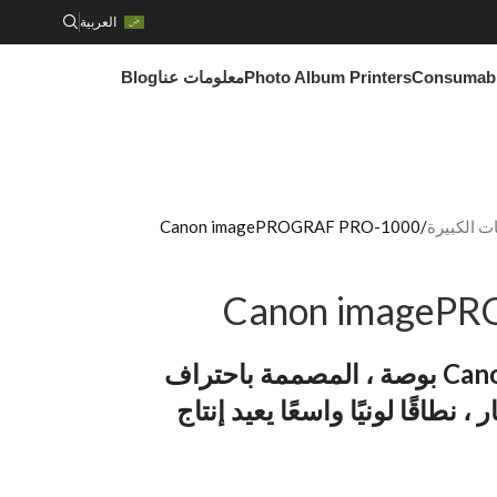
العربية
Consumab
Photo Album Printers
معلومات عنا
Blog
Canon imagePROGRAF PRO-1000
Canon imageP
توفر طابعة Canon Pro 1000 17 بوصة ، المصممة باحتراف
نطاقًا لونيًا واسعًا يعيد إنتاج