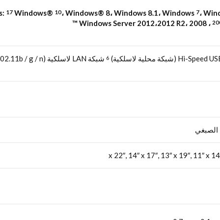
s:
Windows®
، Windows® 8، Windows
8.1
، Windows
، Win
17
10
7
Windows Server 2012،2012 R2، 2008 ،
20
كة محلية لاسلكية)
شبكة LAN لاسلكية (IEEE 802.11b / g / n)
6