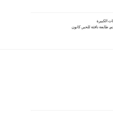
م
,
طابعة نافثة للحبر
,
كانون