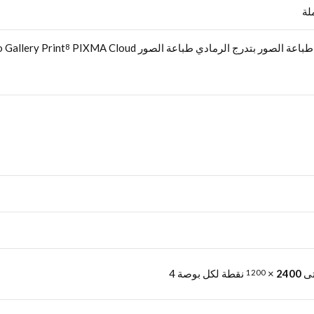
 Gallery Print
PIXMA Cloud
8
تى
2400
×
نقطة لكل بوصة 4
1200