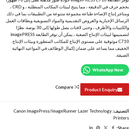
بحجم حرف في الدقيقة ، مما يتيح لبيئات المكاتب المتطلبة ، و CRD ،
ومتاجر إنتاج الإضاءة طباعة مجموعة متنوعة من التطبيقات بما في ذلك
الرسائل الإخبارية والعروض التقديمية والمواد التسويقية وبطاقات العمل
والكتيبات والأظرف ، وحتى لافتات يصل طولها إلى 30 بوصة. نظرًا
لتصميمها لبيئات الإنتاج الصعبة ، يمكن أن توفر الطابعة imagePRESS
C710 موثوقية على مستوى الإنتاج للمكاتب المتطورة وبيئات الإنتاج
الخفيف مما يساعد على ضمان إكمال الوظائف في المواعيد النهائية
الضيقة.
WhatsApp Now
Compare
Product Enquiry
التصنيف:
Canon ImagePress/ImageRunner Lazer Technology
Printers
Share: