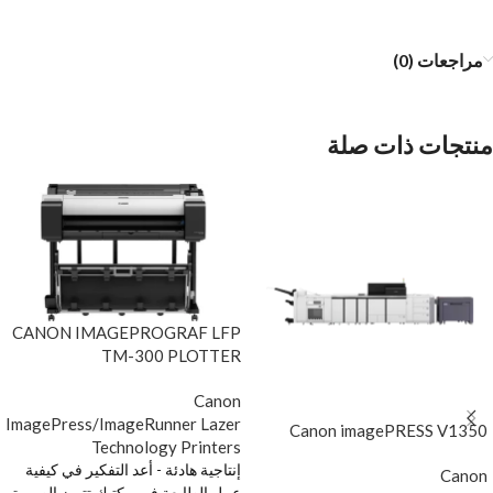
مراجعات (0)
منتجات ذات صلة
CANON IMAGEPROGRAF LFP
TM-300 PLOTTER
Canon
ImagePress/ImageRunner Lazer
Canon imagePRESS V1350
Technology Printers
إنتاجية هادئة - أعد التفكير في كيفية
Canon