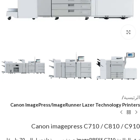
Click to enlarge
الرئيسية
Canon ImagePress/ImageRunner Lazer Technology Printers
Canon imagepress C710 / C810 / C910
توفر الطابعة imagePRESS C710 جودة صور مذهلة تصل إلى 70 ظهورًا