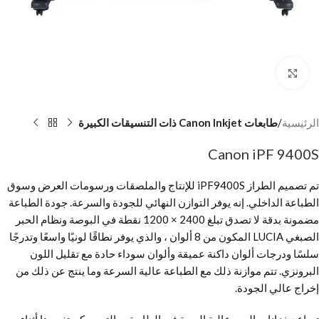
Click to enlarge
الرئيسية
طابعات Canon Inkjet ذات التنسيقات الكبيرة
Canon iPF 9400S
تم تصميم الطراز iPF9400S للإنتاج والملصقات ورسومات العرض وسوق
الطباعة الداخلي. إنه يوفر التوازن النهائي للجودة والسرعة. جودة الطباعة
مضمونة بدقة لا تصدق تبلغ 2400 × 1200 نقطة في البوصة ونظام الحبر
الصبغي LUCIA المكون من 8 ألوان ، والذي يوفر نطاقًا لونيًا واسعًا وتدرجًا
سلسًا ودرجات ألوان داكنة عميقة وألوان سوداء حادة مع تقليل اللون
البرونزي. تتم موازنة ذلك مع الطباعة عالية السرعة وما ينتج عن ذلك من
إخراج عالي الجودة.