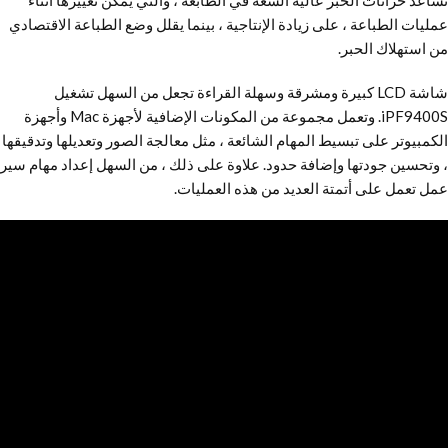
تساعد خزانات الحبر عالية السعة في الطابعة ، والتي يمكن تغييرها أثناء
عمليات الطباعة ، على زيادة الإنتاجية ، بينما يقلل وضع الطباعة الاقتصادي
من استهلاك الحبر.
شاشة LCD كبيرة ومشرقة وسهلة القراءة تجعل من السهل تشغيل
iPF9400S. وتعمل مجموعة من المكونات الإضافية لأجهزة Mac وأجهزة
الكمبيوتر على تبسيط المهام الشائعة ، مثل معالجة الصور وتعديلها وتدقيقها
، وتحسين جودتها وإضافة حدود. علاوة على ذلك ، من السهل إعداد مهام سير
عمل تعمل على أتمتة العديد من هذه العمليات.