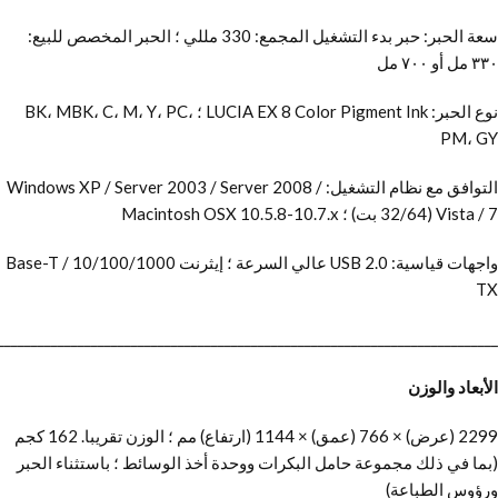
سعة الحبر: حبر بدء التشغيل المجمع: 330 مللي ؛ الحبر المخصص للبيع:
٣٣٠ مل أو ٧٠٠ مل
نوع الحبر: LUCIA EX 8 Color Pigment Ink ؛ BK، MBK، C، M، Y، PC،
PM، GY
التوافق مع نظام التشغيل: Windows XP / Server 2003 / Server 2008 /
Vista / 7 (32/64 بت) ؛ Macintosh OSX 10.5.8-10.7.x
واجهات قياسية: USB 2.0 عالي السرعة ؛ إيثرنت 10/100/1000 Base-T /
TX
___________________________________________________________________________
الأبعاد والوزن
2299 (عرض) × 766 (عمق) × 1144 (ارتفاع) مم ؛ الوزن تقريبا. 162 كجم
(بما في ذلك مجموعة حامل البكرات ووحدة أخذ الوسائط ؛ باستثناء الحبر
ورؤوس الطباعة)