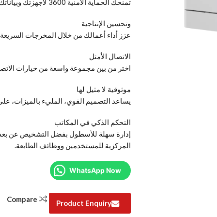
تمنحك الحماية الأمنية 3600 لأجهزتك وبياناتك وشبكتك راحة البال الكاملة.
وتحسين الإنتاجية
عزز أداء أعمالك من خلال المخرجات السريعة 
الاتصال الأمثل
اختر من بين مجموعة واسعة من خيارات الاتصال
موثوقية لا مثيل لها
يساعد التصميم القوي، المليء بالميزات، على الأ
التحكم الذكي في المكاتب
إدارة سهلة للأسطول بفضل التشخيص عن بعد وال
المركزية للمستخدمين ووظائف الطابعة.
WhatsApp Now
Compare
Product Enquiry