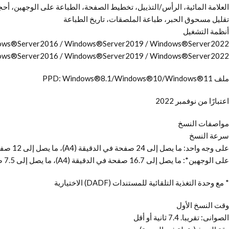
العلامة المائية، الرأس/التذييل، تخطيط الصفحة، الطباعة على الوجهين، أح
تقليل مسحوق الحبر، طباعة الملصقات، تاريخ الطباعة
أنظمة التشغيل
dows®Server2016 / Windows®Server2019 / Windows®Server2022
dows®Server2016 / Windows®Server2019 / Windows®Server2022
ملف PPD: Windows®8.1/Windows®10/Windows®11
اعتبارًا من نوفمبر 2022
مواصفات النسخ
سرعة النسخ
على وجه واحد: ما يصل إلى 24 صفحة في الدقيقة (A4)، ما يصل إلى 12 صفحة في الدقيقة (A3)، ما يصل إلى 11 صفحة في الدقيقة (A4R)
على الوجهين*: ما يصل إلى 16.7 صفحة في الدقيقة (A4)، ما يصل إلى 7.5 صفحة في الدقيقة (A3)، ما يصل إلى 7.8 صفحة في الدقيقة (A4R)
* مع وحدة التغذية التلقائية للمستندات (DADF) الاختيارية
وقت النسخ الأول
الصوانى: تقريبا. 7.4 ثانية أو أقل