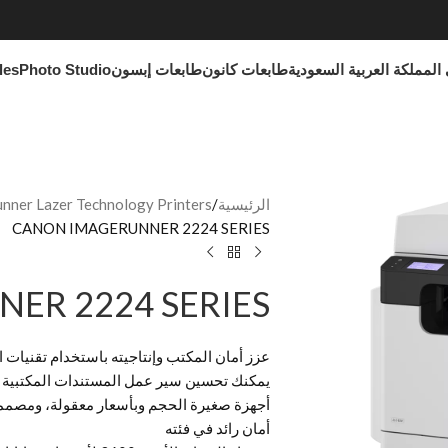
المملكة العربية السعودية
طابعات كانون
طابعات إبسون
Photo Studio
les
الرئيسية
ner Lazer Technology Printers
CANON IMAGERUNNER 2224 SERIES
ER 2224 SERIES
عزز أمان المكتب وإنتاجيته باستخدام تقنيات ال
يمكنك تحسين سير عمل المستندات المكتبية 
أجهزة صغيرة الحجم وبأسعار معقولة، ومصممة ل
أمان رائد في فئته