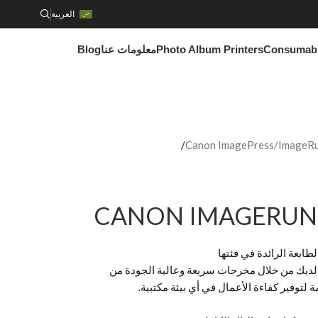
العربية
Consumab
Photo Album Printers
معلومات عنا
Blog
Canon ImagePress/ImageRun
CANON IMAGERUNN
طابعة الرائدة في فئتها
لديك من خلال مخرجات سريعة وعالية الجودة من
توفير كفاءة الأعمال في أي بيئة مكتبية.