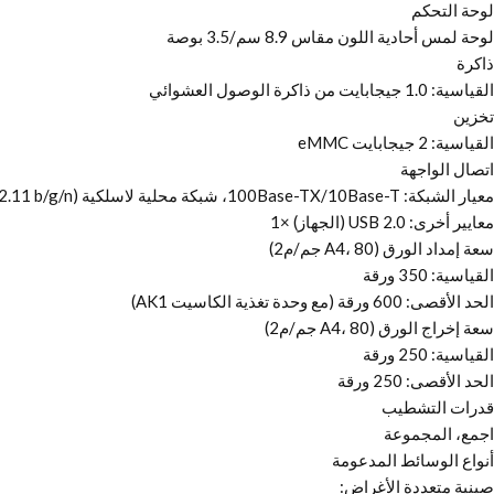
لوحة التحكم
لوحة لمس أحادية اللون مقاس 8.9 سم/3.5 بوصة
ذاكرة
القياسية: 1.0 جيجابايت من ذاكرة الوصول العشوائي
تخزين
القياسية: 2 جيجابايت eMMC
اتصال الواجهة
معيار الشبكة: 100Base-TX/10Base-T، شبكة محلية لاسلكية (IEEE 802.11 b/g/n)
معايير أخرى: USB 2.0 (الجهاز) ×1
سعة إمداد الورق (A4، 80 جم/م2)
القياسية: 350 ورقة
الحد الأقصى: 600 ورقة (مع وحدة تغذية الكاسيت AK1)
سعة إخراج الورق (A4، 80 جم/م2)
القياسية: 250 ورقة
الحد الأقصى: 250 ورقة
قدرات التشطيب
اجمع، المجموعة
أنواع الوسائط المدعومة
صينية متعددة الأغراض: