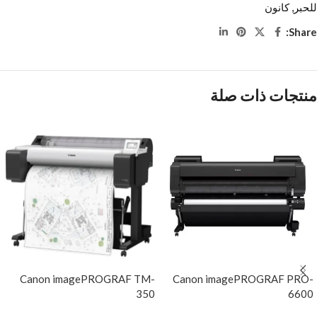
للحبر
,
كانون
Share:
منتجات ذات صلة
Canon imagePROGRAF TM-
Canon imagePROGRAF PRO-
350
6600