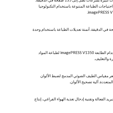
عزز الإنتاجية والكفاءة من خلال الطباعة بكميات كبيرة بسرعات تصل إلى 135 صفحة في الدقيقة.
حتياجات الطباعة المتنوعة باستخدام التكنولوجيا
قت من خلال الطباعة بسرعة 135 صفحة في الدقيقة. أتمتة تعديلات الطباعة باستخدام وحدة
يمكنك تلبية متطلبات الطباعة المتنوعة باستخدام الطابعة imagePRESS V1350 لطباعة المواد
ة والتغليف.
عر مقياس الطيف الضوئي المدمج لضبط الألوان
يد الفعالة وتقنية إدخال تغذية الهواء الفراغي، إنتاج