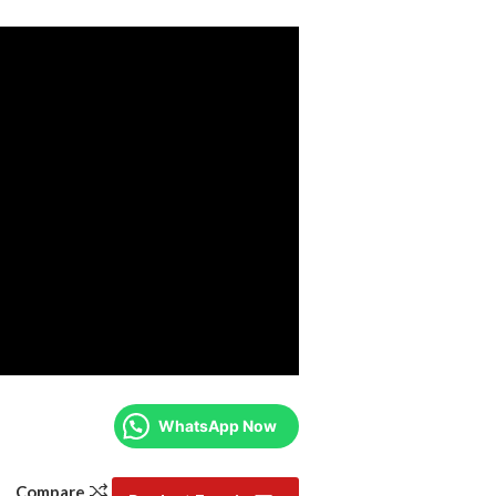
WhatsApp Now
Compare