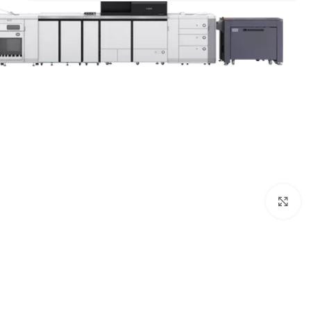
Click to enlarge