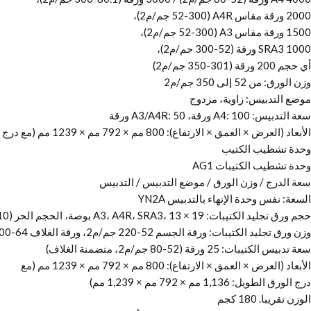
2000 ورقة مقاس A4R (52-300 جم/م2)،
1500 ورقة مقاس A3 (52-300 جم/م2)،
SRA3 1000 ورقة (52-300 جم/م2)،
أي حجم 200 ورقة (301-350 جم/م2)
وزن الورق: من 52 إلى 350 جم/م2
موضع التدبيس: زاوية، مزدوج
سعة التدبيس: A4: 100 ورقة، A3/A4R: 50 ورقة
الأبعاد (العرض × العمق × الارتفاع): 800 مم × 792 مم × 1239 مم (مع درج الورق الطويل: 1136 مم × 792 مم × 1239 مم)
وحدة تشطيب الكتيب
وحدة تشطيب الكتيبات AG1
سعة الدرج / وزن الورق / موضع التدبيس / التدبيس
السعة: نفس وحدة الإنهاء بالتدبيس YN2A
حجم ورق تجليد الكتيبات: A3، A4R، SRA3، 13 × 19 بوصة، الحجم الحر (210 × 279.4 مم إلى 330.2 × 487.7 مم)
وزن ورق تجليد الكتيبات: ورقة الجسم 52-220 جم/م2، ورقة الغلاف 64-300 جم/م2
سعة تدبيس الكتيبات: 25 ورقة (52-80 جم/م2، متضمنة الغلاف)
الأبعاد (العرض × العمق × الارتفاع): 800 مم × 792 مم × 1239 مم (مع
درج الورق الطويل: 1,136 مم × 792 مم × 1,239 مم)
الوزن تقريبا. 180 كجم