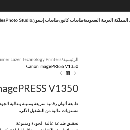
المملكة العربية السعودية
طابعات كانون
طابعات إبسون
Photo Studio
les
الرئيسية
ner Lazer Technology Printers
Canon imagePRESS V1350
magePRESS V1350
طابعة ألوان رقمية سريعة ومتينة وعالية الجود
مستويات عالية من التشغيل الآلي.
تحقيق طباعة عالية الجودة ومتنوعة