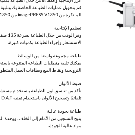
قم بتحويل عمليات الطباعة الخاصة بك وتلبية ا
المبتكرة من imagePRESS V1350.من imagePRESS V1350.
تعظيم الإنتاجية
وفر الو
الاستشعار وإجراء الطباعة بكميات كبيرة.
طباعة مجموعة واسعة من الوسائط
الترويجية ونقاط البيع وبطاقات العمل المتطور
ضبط الألوان
تأكد من تناسق لون الطباعة باستخدام مستش
تلقائيًا وتصحيح الألوان باستخدام تقنية D.A.T المتعددة. آلية تصحيح الألوان.
طباعة بجودة عالية
يتيح التسجيل من الأمام إلى الخلف، ووحدة التبر
مواد عالية الجودة.