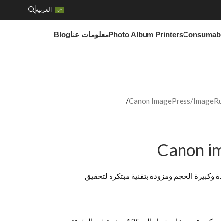
العربية
Consumab
Photo Album Printers
معلومات عنا
Blog
Canon ImagePress/ImageRun
Canon i
ة وكبيرة الحجم ومزودة بتقنية مبتكرة لتحقيق