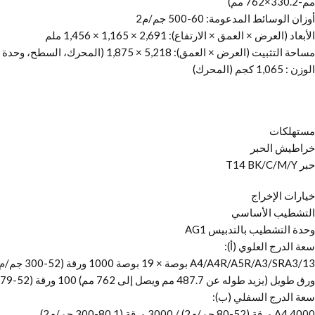
مم-330.2×762 مم)
أوزان الوسائط المدعومة: 60-500 جم/م2
الأبعاد (العرض × العمق × الارتفاع): 2,691 × 1,165 × 1,456 ملم
مساحة التثبيت (العرض × العمق): 5,218 × 1,875 (المحرك، السطح، وحدة التشطيب)
الوزن : 1,065 كجم (المحرك)
مستهلكات
خراطيش الحبر
حبر T14 BK/C/M/Y
خيارات الإخراج
التشطيب الأساسي
وحدة التشطيب بالتدبيس AG1
سعة الدرج العلوي (أ):
A4/A4R/A5R/A3/SRA3/13 بوصة × 19 بوصة 1000 ورقة (52-300 جم/م2) / 200 ورقة (301-350 جم/م2)
ورق طويل (يزيد طوله عن 487.7 مم ويصل إلى 762 مم) 100 ورقة (52-79 جم/م2) / 50 ورقة (80-150 جم/م2) / 25 ورقة (151-300 جم/م2) / 20 ورقة (301-350 جم/م2)
سعة الدرج السفلي (ب):
A4 4000 ورقة (52-80 جم/م2) / 3000 ورقة (80.1-300 جم/م2)،