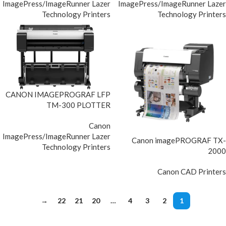
ImagePress/ImageRunner Lazer
ImagePress/ImageRunner Lazer
Technology Printers
Technology Printers
CANON IMAGEPROGRAF LFP
TM-300 PLOTTER
Canon
ImagePress/ImageRunner Lazer
Canon imagePROGRAF TX-
Technology Printers
2000
Canon CAD Printers
→
22
21
20
…
4
3
2
1