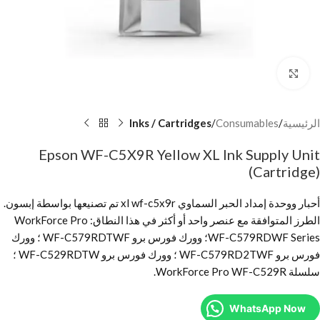
Click to enlarge
الرئيسية
Consumables
Inks / Cartridges
Epson WF-C5X9R Yellow XL Ink Supply Unit
(Cartridge)
أحبار ووحدة إمداد الحبر السماوي xl wf-c5x9r تم تصنيعها بواسطة إبسون.
الطرز المتوافقة مع عنصر واحد أو أكثر في هذا النطاق: WorkForce Pro
WF-C579RDWF Series؛ وورك فورس برو WF-C579RDTWF ؛ وورك
فورس برو WF-C579RD2TWF ؛ وورك فورس برو WF-C529RDTW ؛
سلسلة WorkForce Pro WF-C529R.
WhatsApp Now