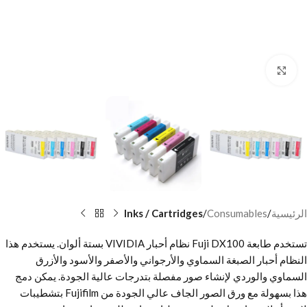
Click to enlarge
الرئيسية
Consumables
Inks / Cartridges
تستخدم طابعة Fuji DX100 نظام أحبار VIVIDIA بستة ألوان. يستخدم هذا
النظام أحبار الصبغة السماوي والأرجواني والأصفر والأسود والأزرق
السماوي والوردي لإنشاء صور مفصلة بتدرجات عالية الجودة. يمكن دمج
هذا بسهولة مع ورق الصور الجاف عالي الجودة من Fujifilm بتشطيبات