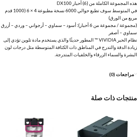
هذه المجموعة الكاملة من (6) أحبار DX100
في المتوسط سوف تطبع حوالي 6000 نسخة مطبوعة 4 × 6 (1000 قدم
مربع من الورق)
(مجموعة / مجموعة من 6 أحبار): أسود – سماوي – أرجواني – وردي – أزرق
سماوي – أصفر
نظام الحبر VIVIDIA ™ المطور حديثًا والذي يستخدم مادة تلوين تؤدي إلى
زيادة الدقة والتدرج في المناطق ذات الكثافة المتوسطة مثل درجات لون
البشرة والسماء الزرقاء والخلفيات المتدرجة.
مراجعات (0)
منتجات ذات صلة