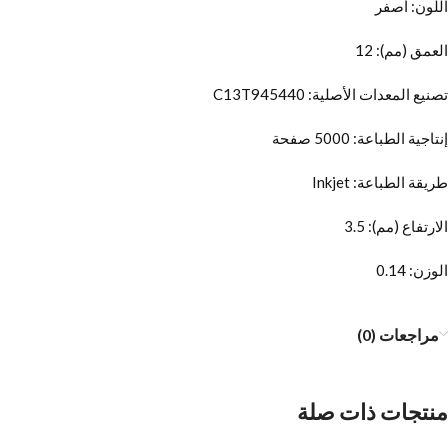
اللون: أصفر
العمق (مم): 12
تصنيع المعدات الأصلية: C13T945440
إنتاجية الطباعة: 5000 صفحة
طريقة الطباعة: Inkjet
الارتفاع (مم): 3.5
الوزن: 0.14
مراجعات (0)
منتجات ذات صلة