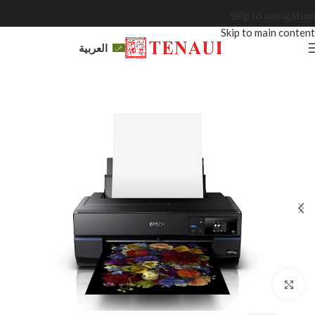
Skip to navigation
Skip to main content
العربية
Click to enlarge