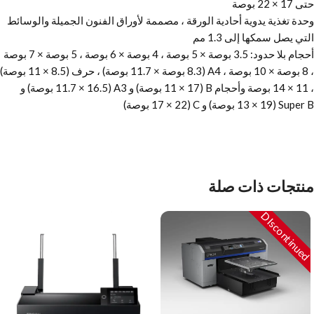
حتى 17 × 22 بوصة
وحدة تغذية يدوية أحادية الورقة ، مصممة لأوراق الفنون الجميلة والوسائط
التي يصل سمكها إلى 1.3 مم
أحجام بلا حدود: 3.5 بوصة × 5 بوصة ، 4 بوصة × 6 بوصة ، 5 بوصة × 7 بوصة
، 8 بوصة × 10 بوصة ، A4 (8.3 بوصة × 11.7 بوصة) ، حرف (8.5 × 11 بوصة)
، 11 × 14 بوصة وأحجام B (11 × 17 بوصة) و A3 (11.7 × 16.5 بوصة) و
Super B (13 × 19 بوصة) و C (17 × 22 بوصة)
منتجات ذات صلة
DIscontinued