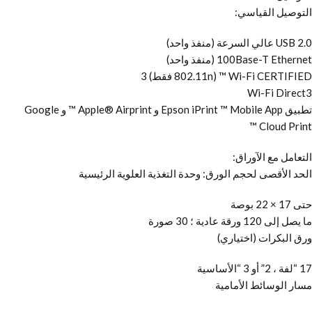
التوصيل القياسي:
USB 2.0 عالي السرعة (منفذ واحد)
100Base-T Ethernet (منفذ واحد)
Wi-Fi CERTIFIED ™ (802.11n فقط) 3
Wi-Fi Direct3
تطبيق Epson iPrint ™ Mobile App و Apple® Airprint ™ و Google
Cloud Print ™
التعامل مع الآوراق:
الحد الأقصى لحجم الورق: وحدة التغذية العلوية الرئيسية
حتى 17 × 22 بوصة
ما يصل إلى 120 ورقة عادية ؛ 30 صورة
ورق البكرات (اختياري)
17 “لفة ، 2” أو 3 “الأساسية
مسار الوسائط الأمامية