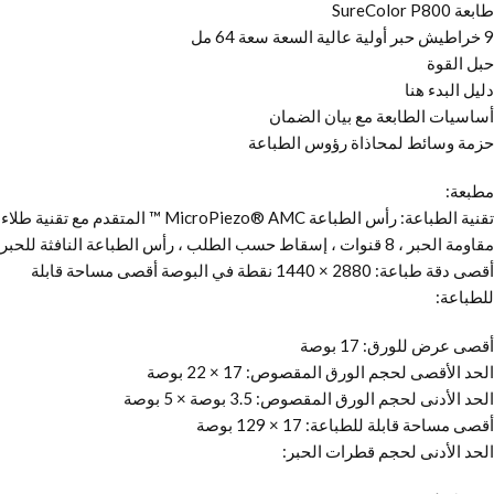
طابعة SureColor P800
9 خراطيش حبر أولية عالية السعة سعة 64 مل
حبل القوة
دليل البدء هنا
أساسيات الطابعة مع بيان الضمان
حزمة وسائط لمحاذاة رؤوس الطباعة
مطبعة:
تقنية الطباعة: رأس الطباعة MicroPiezo® AMC ™ المتقدم مع تقنية طلاء
مقاومة الحبر ، 8 قنوات ، إسقاط حسب الطلب ، رأس الطباعة النافثة للحبر
أقصى دقة طباعة: 2880 × 1440 نقطة في البوصة أقصى مساحة قابلة
للطباعة:
أقصى عرض للورق: 17 بوصة
الحد الأقصى لحجم الورق المقصوص: 17 × 22 بوصة
الحد الأدنى لحجم الورق المقصوص: 3.5 بوصة × 5 بوصة
أقصى مساحة قابلة للطباعة: 17 × 129 بوصة
الحد الأدنى لحجم قطرات الحبر: