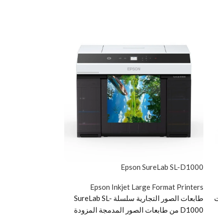
ureColor P20000
Epson SureLab SL-D1000
e Format Printers
Epson Inkjet Large Format Printers
ت
طابعات الصور التجارية سلسلة SureLab SL-
D1000 من طابعات الصور المدمجة المزودة