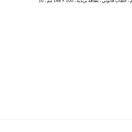
تنسيقات الورق: A3 + ، A3 (29.7 × 42.0 سم) ، A4 (21.0 × 29.7 سم) ، A5 (14.8 × 21.0 سم) ، 9 × 13 سم ، 13 × 18 سم ، 20 × 25 سم ، 13 × 20 سم ، خطاب قانوني ، بطاقة بريدية ، 100 × 148 مم ، 10