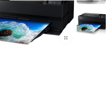
Click to enlarge