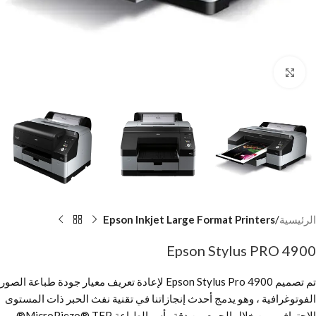
Click to enlarge
الرئيسية
Epson Inkjet Large Format Printers
Epson Stylus PRO 4900
تم تصميم Epson Stylus Pro 4900 لإعادة تعريف معيار جودة طباعة الصور
الفوتوغرافية ، وهو يدمج أحدث إنجازاتنا في تقنية نفث الحبر ذات المستوى
الاحترافي. من خلال الجمع بين دقة رأس الطباعة MicroPiezo® TFP®