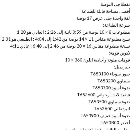
نقطة في البوصة
أقصى مساحة قابلة للطباعة:
لفة واحدة حتى عرض 17 بوصة
سرعة الطباعة:
مطبوعات 8 × 10 بوصة من 0:59 ثانية إلى 2:26 ؛ العادي هو 1:28
نسخ مطبوعة مقاس 11 × 14 بوصة من 1:42 إلى 4:04 ؛ الطبيعي هو 2:31
نسخة مطبوعة مقاس 16 × 20 بوصة من 2:46 إلى 6:48 ؛ عادي 4:11
تكوين فوهة:
فوهات ملونة وأحادية اللون 360 × 10
حبر بديل:
صور سوداء T653100
سماوي T653200
ضوء أسود T653700
فيفيد لايت أرجواني T653600
ضوء سماوي T653500
البرتقالي T653A00
ضوء أسود خفيف T653900
أخضر T653B00
مقاومة التلاشي / طباعة طول العمر: