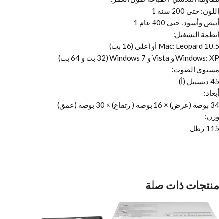
اللون: حتى 200 سنة 1
أبيض وأسود: حتى 400 عام 1
أنظمة التشغيل:
Mac: Leopard 10.5 أو أعلى (16 بت)
Windows: XP و Vista و Windows 7 (32 بت و 64 بت)
مستوى الصوت:
45 ديسيبل (أ)
أبعاد:
34 بوصة (عرض) × 16 بوصة (ارتفاع) × 30 بوصة (عمق)
وزن:
115 رطل
منتجات ذات صلة