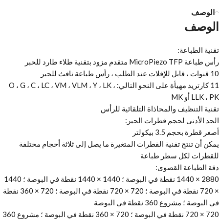
الوصف
الوصف
تقنية الطباعة:
رأس طباعة MicroPiezo TFP متقدم مزود بتقنية طلاء طارد للحبر
10 قنوات ، قابل للإفلات عند الطلب ، رأس طباعة نافث للحبر
11 كارتريد مهيأة على النحو التالي: O ، G ، C ، LC ، VM ، VLM ، Y ، LK ،
LLK ، PK أو MK
تقنية التنظيف والمحاذاة التلقائية للرأس
الحد الأدنى لحجم قطرات الحبر:
أصغر قطرة بحجم 3.5 بيكولتر
يمكن أن تنتج تقنية القطرات المتغيرة ما يصل إلى ثلاثة أحجام مختلفة
للقطرات لكل سطر طباعة
دقة الطباعة القصوى:
2880 × 1440 نقطة في البوصة ؛ 1440 × 1440 نقطة في البوصة ؛ 1440
× 720 نقطة في البوصة ؛ 720 × 720 نقطة في البوصة ؛ 720 × 360 نقطة
في البوصة ؛ مشروع 360 نقطة في البوصة
720 × 720 نقطة في البوصة ؛ 720 × 360 نقطة في البوصة ؛ مشروع 360