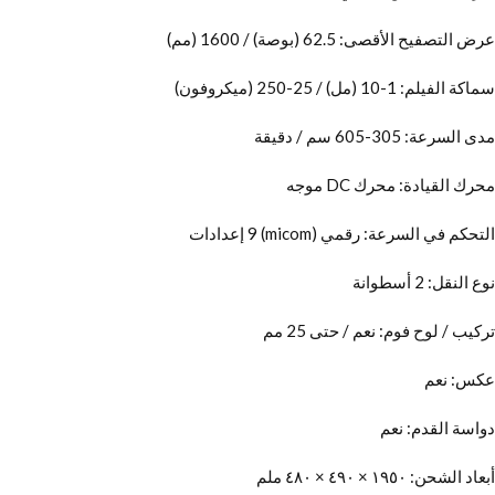
عرض التصفيح الأقصى: 62.5 (بوصة) / 1600 (مم)
سماكة الفيلم: 1-10 (مل) / 25-250 (ميكروفون)
مدى السرعة: 305-605 سم / دقيقة
محرك القيادة: محرك DC موجه
التحكم في السرعة: رقمي (micom) 9 إعدادات
نوع النقل: 2 أسطوانة
تركيب / لوح فوم: نعم / حتى 25 مم
عكس: نعم
دواسة القدم: نعم
أبعاد الشحن: ١٩٥٠ × ٤٩٠ × ٤٨٠ ملم