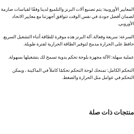
المعايير الأوروبية: يتم تصنيع آلات البرنز والتلميع لدينا وفقًا لقياسات صارمة
لضمان أفضل جودة. في نفس الوقت تتوافق أجهزتنا مع معايير الاتحاد
الأوروبي.
السرعة: سريعة وفعالة. آلة البرنز هذه موفرة للطاقة أثناء التشغيل السريع.
حافظ على الحرارة مدمج لتوفير الطاقة الحرارية لفترة طويلة.
عملية سهلة: الآلة مجهزة بلوحة تحكم يدوية تسمح لك بتشغيلها بسهولة.
التحكم الكامل: تمنحك لوحة التحكم تحكمًا كاملاً في الماكينة ، ويمكن
التحكم في عوامل مثل الحرارة والضغط.
منتجات ذات صلة