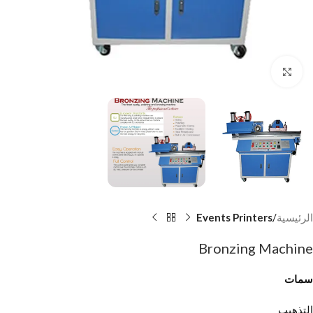
Click to enlarge
الرئيسية
Events Printers
Bronzing Machine
سمات
التذهيب