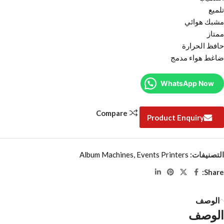
تلميع
مشبك هوائي
ممتاز
حافظ الحرارة
ضاغط هواء مدمج
WhatsApp Now
Compare
Product Enquiry
التصنيفات:
Events Printers
,
Album Machines
Share:
الوصف
الوصف