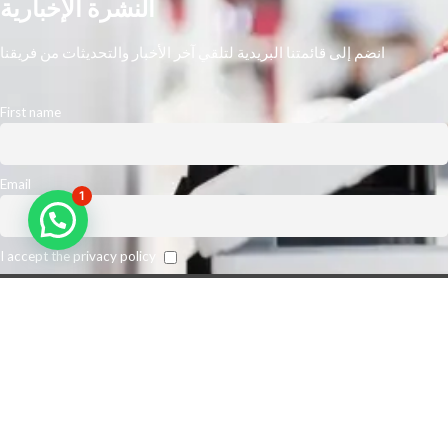
النشرة الإخبارية
انضم إلى قائمتنا البريدية لتلقي آخر الأخبار والتحديثات من فريقنا
First name
Email
1
I accept the privacy policy
نحن أكبر مورد رائد في الشرق الأوسط. نتوقع تعزيز كفاءة مكان عمل عملائنا
وخفض نفقات الطباعة الخاصة بهم. من أجل تلبية متطلبات عملائنا على أفضل