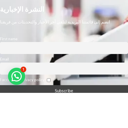
النشرة الإخبارية
انضم إلى قائمتنا البريدية لتلقي آخر الأخبار والتحديثات من فريقنا
First name
Email
1
I accept the privacy policy
نحن أكبر مورد رائد في الشرق الأوسط. نتوقع تعزيز كفاءة مكان عمل عملائنا