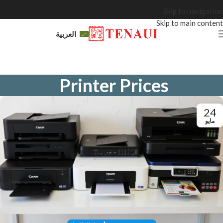
Skip to navigation
Skip to main content
العربية
Printer Prices
24
مايو