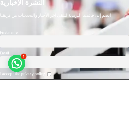
النشرة الإخبارية
انضم إلى قائمتنا البريدية لتلقي آخر الأخبار والتحديثات من فريقنا
First name
Email
1
I accept the privacy policy
نحن أكبر مورد رائد في الشرق الأوسط. نتوقع تعزيز كفاءة مكان عمل عملائنا
وخفض نفقات الطباعة الخاصة بهم. من أجل تلبية متطلبات عملائنا على أفضل