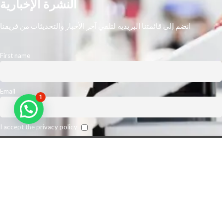
النشرة الإخبارية
انضم إلى قائمتنا البريدية لتلقي آخر الأخبار والتحديثات من فريقنا
First name
Email
1
I accept the privacy policy
نحن أكبر مورد رائد في الشرق الأوسط. نتوقع تعزيز كفاءة مكان عمل عملائنا
وخفض نفقات الطباعة الخاصة بهم. من أجل تلبية متطلبات عملائنا على أفضل