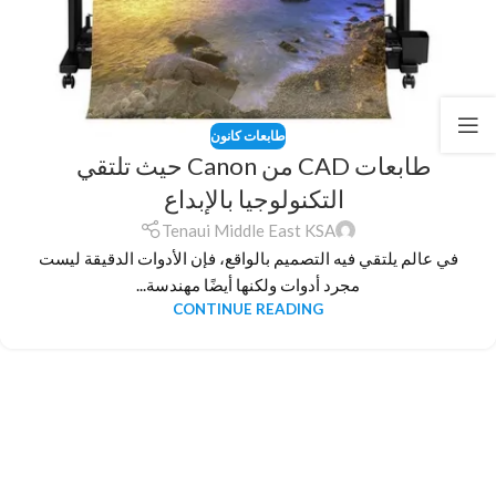
طابعات كانون
طابعات CAD من Canon حيث تلتقي
التكنولوجيا بالإبداع
Tenaui Middle East KSA
في عالم يلتقي فيه التصميم بالواقع، فإن الأدوات الدقيقة ليست
مجرد أدوات ولكنها أيضًا مهندسة...
CONTINUE READING