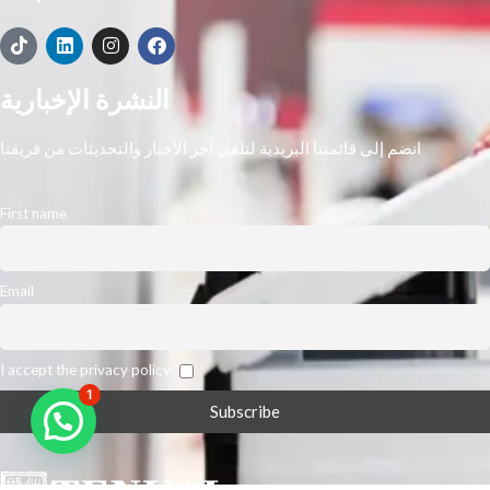
النشرة الإخبارية
انضم إلى قائمتنا البريدية لتلقي آخر الأخبار والتحديثات من فريقنا
First name
Email
I accept the privacy policy
1