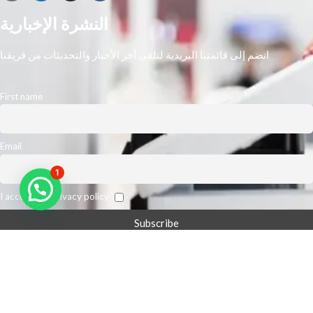
النشرة الإخبارية
انضم إلى قائمتنا البريدية لتلقي آخر الأخبار والتحديثات من فريقنا
First name
Email
1
I accept the privacy policy