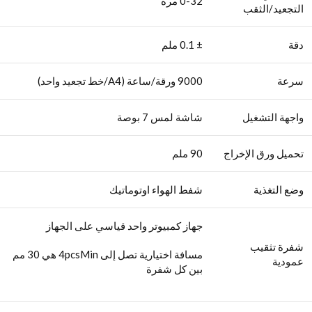
0-32 مرة
التجعيد/الثقب
دقة
± 0.1 ملم
سرعة
9000 ورقة/ساعة (A4/خط تجعيد واحد)
واجهة التشغيل
شاشة لمس 7 بوصة
تحميل ورق الإخراج
90 ملم
وضع التغذية
شفط الهواء اوتوماتيك
جهاز كمبيوتر واحد قياسي على الجهاز
شفرة تثقيب
مسافة اختيارية تصل إلى 4pcsMin هي 30 مم
عمودية
بين كل شفرة