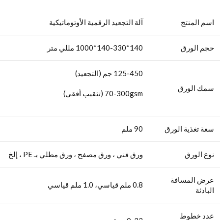
اسم المنتج
آلة التجعيد الرقمية الأوتوماتيكية
حجم الورق
140*140-330*1000 مللي متر
125-450 جم (التجعيد)
سمك الورق
70-300gsm (تثقيب أفقي)
سعة تغذية الورق
90 ملم
نوع الورق
ورق فني ، ورق مصفح ، ورق مطلي بـ PE ، إلخ
عرض المسافة
0.8 ملم قياسي، 1.0 ملم قياسي
البادئة
عدد خطوط