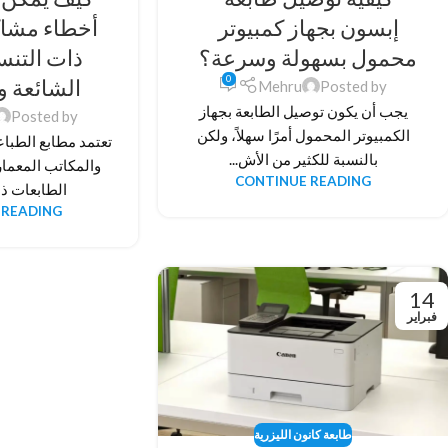
إبسون بجهاز كمبيوتر
أخطاء مشاك
محمول بسهولة وسرعة؟
ذات التنس
0
الشائعة و
Mehru
Posted by
يجب أن يكون توصيل الطابعة بجهاز
Posted by
الكمبيوتر المحمول أمرًا سهلاً، ولكن
تعتمد مطابع الطباع
بالنسبة للكثير من الأش...
والمكاتب المعمار
CONTINUE READING
الطابعات ذا
 READING
14
فبراير
طابعة كانون الليزرية