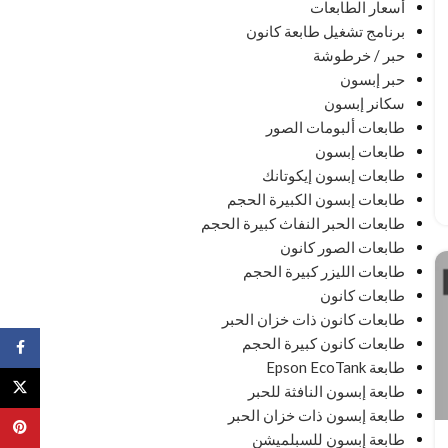
أسعار الطابعات
برنامج تشغيل طابعة كانون
حبر / خرطوشة
حبر إبسون
سكانر إبسون
طابعات ألبومات الصور
طابعات إبسون
طابعات إبسون إيكوتانك
طابعات إبسون الكبيرة الحجم
طابعات الحبر النفاث كبيرة الحجم
طابعات الصور كانون
طابعات الليزر كبيرة الحجم
طابعات كانون
طابعات كانون ذات خزان الحبر
طابعات كانون كبيرة الحجم
ebook
طابعة Epson EcoTank
X
طابعة إبسون النافثة للحبر
طابعة إبسون ذات خزان الحبر
terest
طابعة إبسون للسبلميشن