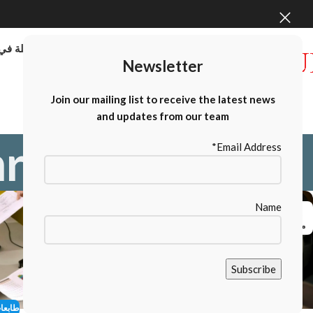
موردو الطابعات كبيرة الحجم بالجملة في 
Newsletter
Contact Us
Join our mailing list to receive the latest news
and updates from our team
ru
Email Address*
Name
14
25
مارس
مارس
طابعات كانون
طابعا