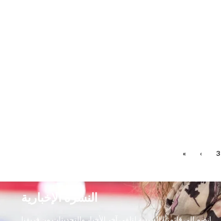
»
›
3
النشرة الإخبارية
انضم إلى قائمتنا البريدية لتلقي آخر الأخبار والتحديثات من فريقنا