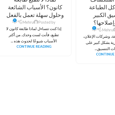
ل الطباعة
كانون؟ الأسباب الشائعة
يق الكبير
وحلول سهلة تعمل بالفعل
0
إصلاحها؟
Mehru
Posted by
0
إذا كنت تتساءل لماذا طابعة كانون لا
Mehru
تطبع، فأنت لست وحدك. من أكثر
ة، وشركات الإعلان،
الأسباب شيوعًا لحدوث هذه ...
ية بشكل كبير على
CONTINUE READING
ت التنسيق...
CONTINUE