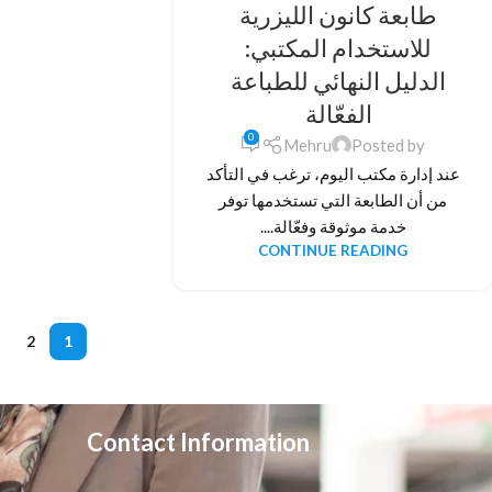
طابعة كانون الليزرية
للاستخدام المكتبي:
الدليل النهائي للطباعة
الفعّالة
0
Mehru
Posted by
عند إدارة مكتب اليوم، ترغب في التأكد
من أن الطابعة التي تستخدمها توفر
خدمة موثوقة وفعّالة....
CONTINUE READING
2
1
Contact Information