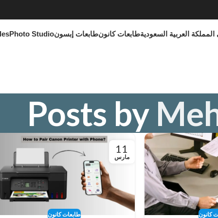
المملكة العربية السعودية
طابعات كانون
طابعات إبسون
Photo Studio
les
Posts by
Meh
11
مارس
ت كانون
طابعات كانون