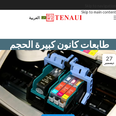
Skip to navigation
Skip to main content
العربية
طابعات كانون كبيرة الحجم
27
ديسمبر