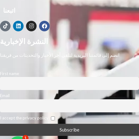
اتبعنا
النشرة الإخبارية
انضم إلى قائمتنا البريدية لتلقي آخر الأخبار والتحديثات من فريقنا
First name
Email
I accept the privacy policy
1