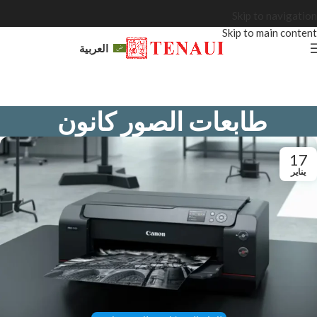
Skip to navigation
Skip to main content
العربية
طابعات الصور كانون
17
يناير