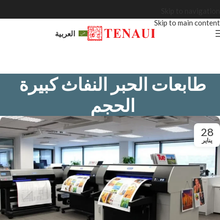
Skip to navigation
Skip to main content
العربية
طابعات الحبر النفاث كبيرة
الحجم
28
يناير