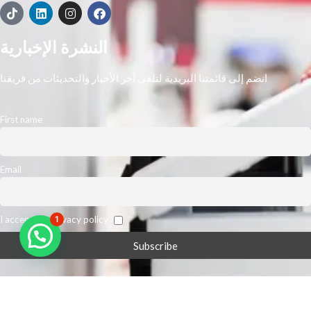
النشرة الإخبارية
انضم إلى قائمتنا البريدية لتلقي آخر الأخبار والتحديثات من فريقنا
First name
Email
I accept the privacy policy
1