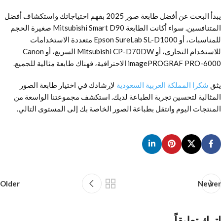
يبدأ البحث عن أفضل طابعة صور 2025 بفهم احتياجاتك واستكشاف أفضل
المتنافسين. سواء أكانت الطابعة Mitsubishi Smart D90 صغيرة الحجم
للمناسبات، أو Epson SureLab SL-D1000 متعددة الاستخدامات
للاستخدام التجاري، أو Mitsubishi CP-D70DW السريع، أو Canon
imagePROGRAF PRO-6000 الاحترافية، فهناك طابعة مثالية للجميع.
يثق
شكرا المملكة العربية السعودية
لإرشادك في اختيار طابعة الصور
المثالية لتحسين تجربة الطباعة لديك. استكشف مجموعتنا الواسعة من
المنتجات اليوم وانتقل بطباعة الصور الخاصة بك إلى المستوى التالي.
Older
Newer
اترك تعليقاً