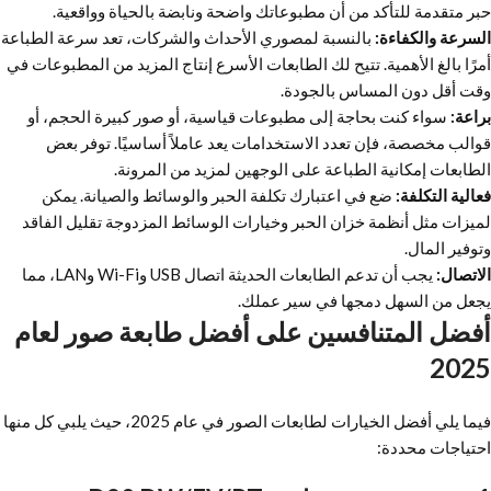
حبر متقدمة للتأكد من أن مطبوعاتك واضحة ونابضة بالحياة وواقعية.
السرعة والكفاءة:
بالنسبة لمصوري الأحداث والشركات، تعد سرعة الطباعة
أمرًا بالغ الأهمية. تتيح لك الطابعات الأسرع إنتاج المزيد من المطبوعات في
وقت أقل دون المساس بالجودة.
براعة:
سواء كنت بحاجة إلى مطبوعات قياسية، أو صور كبيرة الحجم، أو
قوالب مخصصة، فإن تعدد الاستخدامات يعد عاملاً أساسيًا. توفر بعض
الطابعات إمكانية الطباعة على الوجهين لمزيد من المرونة.
فعالية التكلفة:
ضع في اعتبارك تكلفة الحبر والوسائط والصيانة. يمكن
لميزات مثل أنظمة خزان الحبر وخيارات الوسائط المزدوجة تقليل الفاقد
وتوفير المال.
الاتصال:
يجب أن تدعم الطابعات الحديثة اتصال USB وWi-Fi وLAN، مما
يجعل من السهل دمجها في سير عملك.
أفضل المتنافسين على أفضل طابعة صور لعام
2025
فيما يلي أفضل الخيارات لطابعات الصور في عام 2025، حيث يلبي كل منها
احتياجات محددة: