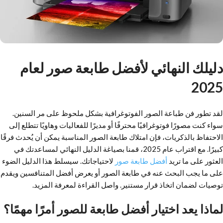
دليلك النهائي لأفضل طابعة صور لعام
2025
لقد تطور فن طباعة الصور الفوتوغرافية بشكل ملحوظ على مر السنين.
سواء كنت مصورًا فوتوغرافيًا محترفًا أو مديرًا للفعاليات وهاويًا تتطلع إلى
الاحتفاظ بالذكريات، فإن امتلاك طابعة الصور المناسبة يمكن أن يُحدث فرقًا
كبيرًا. مع اقتراب عام 2025، قمنا بصياغة الدليل النهائي لمساعدتك في
العثور على ما تريد
أفضل طابعة صور
لاحتياجاتك. سيسلط هذا الدليل الضوء
على ما يجب البحث عنه في طابعة الصور أو يعرض أفضل المتنافسين ويقدم
توصيات لضمان اتخاذ قرار مستنير. واصل القراءة لمعرفة المزيد.
لماذا يعد اختيار أفضل طابعة للصور أمرًا مهمًا؟