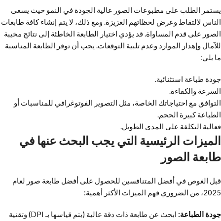
يستمر الطلب على مطبوعات الصور عالية الجودة في النمو حيث يسعى
الناس لالتقاط وعرض لحظاتهم العزيزة. ومع ذلك، لا يتم إنشاء كافة طابعات
الصور على قدم المساواة. قد يؤدي اختيار الطابعة الخاطئة إلى نتائج مخيبة
للآمال وإهدار الموارد وعدم تلبية التوقعات. يجب أن توفر الطابعة المناسبة
ما يلي:
جودة طباعة استثنائية.
السرعة والكفاءة.
التوافق مع احتياجاتك الخاصة، مثل التصوير الفوتوغرافي للمناسبات أو
الطباعة كبيرة الحجم.
فعالية التكلفة على المدى الطويل.
الميزات الرئيسية التي يجب البحث عنها في
طابعة الصور
قبل الغوص في أفضل المتنافسين للحصول على أفضل طابعة صور لعام
2025، من الضروري فهم الميزات الأكثر أهمية:
جودة الطباعة:
ابحث عن طابعة ذات دقة عالية (يتم قياسها بـ DPI) وتقنية