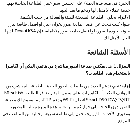
الخبرة في مساعدة العملاء على تحسين سير عمل الطباعة الخاصة بهم.
خدمة عملاء لا مثيل لها ودعم ما بعد البيع.
الالتزام بحلول الطباعة الصديقة للبيئة والفعالة من حيث التكلفة.
سواء كنت تبحث عن أفضل طابعة صور بخزان حبر، أو أفضل طابعة ليزر
ملونة بجودة الصور، أو أفضل طابعة صور متكاملة، فإن Tenaui KSA لديها
الحل الأمثل لك.
الأسئلة الشائعة
السؤال 1. هل يمكنني طباعة الصور مباشرة من هاتفي الذكي أو الكاميرا
باستخدام هذه الطابعات؟
إجابة:
نعم، تدعم العديد من طابعات الصور الحديثة الطباعة المباشرة من
الهواتف الذكية أو الكاميرات. على سبيل المثال، توفر الطابعة Mitsubishi
Smart D90 DW/EV/RT اتصال Wi-Fi ودعم FTP، مما يسمح لك بطباعة
الصور دون الحاجة إلى جهاز كمبيوتر. تعتبر هذه الميزة مثالية للمصورين
ومديري الأحداث الذين يحتاجون إلى طباعة سريعة وخالية من المتاعب في
الموقع.