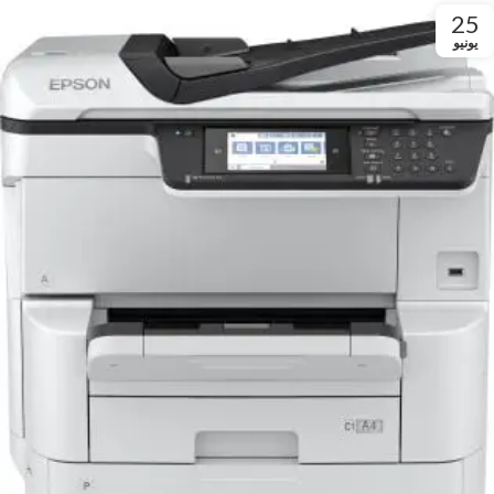
25
يونيو