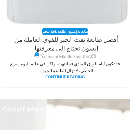
طابعات إبسون
,
طابعة نافثة للحبر
أفضل طابعة نفث الحبر للقوى العاملة من
إبسون تحتاج إلى معرفتها
0
Tenaui Middle East KSA
قد تكون أيام الورق المادي قد انتهت، ولكن في عالم اليوم سريع
الخطى، لا تزال الطابعة الجيدة ...
CONTINUE READING
Contact Information
3665 علي بن المفضل،