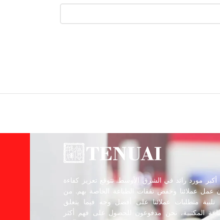
أكبر مورد رائد في الشرق الأوسط. نتوقع تعزيز كفاءة
 عمل عملائنا وخفض نفقات الطباعة الخاصة بهم. من
تلبية متطلبات عملائنا على أفضل وجه فيما يتعلق
باعة المكتبية، نحن مدفوعون للحصول على فهم أكثر