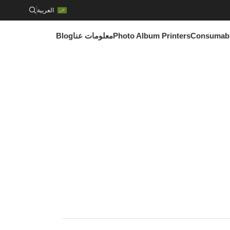
العربية
Consumab
Photo Album Printers
معلومات عنا
Blog