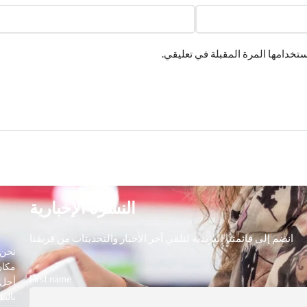
تخدامها المرة المقبلة في تعليقي.
النشرة الإخبارية
انضم إلى قائمتنا البريدية لتلقي آخر الأخبار والتحديثات من فريقنا
نحن 
مكان
First name
أجل 
بالط