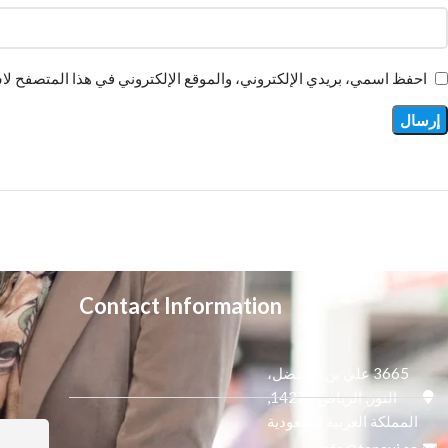
احفظ اسمي، بريدي الإلكتروني، والموقع الإلكتروني في هذا المتصفح لاس
Contact Information
3665 علي بن المفضل،
النور, الرياض 14271,
المملكة العربية السعودية