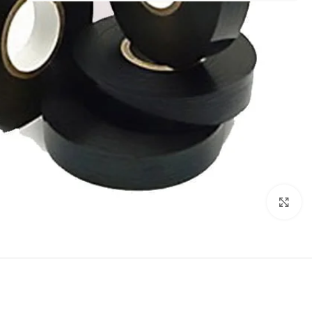
Click to enlarge