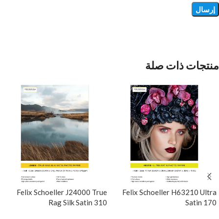
منتجات ذات صلة
Felix Schoeller J24000 True
Felix Schoeller H63210 Ultra
Rag Silk Satin 310
Satin 170