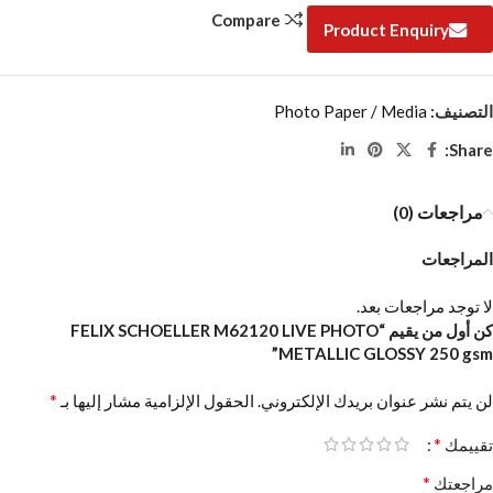
Compare
Product Enquiry
التصنيف:
Photo Paper / Media
Share:
مراجعات (0)
المراجعات
لا توجد مراجعات بعد.
كن أول من يقيم “FELIX SCHOELLER M62120 LIVE PHOTO
METALLIC GLOSSY 250 gsm”
*
لن يتم نشر عنوان بريدك الإلكتروني.
الحقول الإلزامية مشار إليها بـ
*
تقييمك
*
مراجعتك