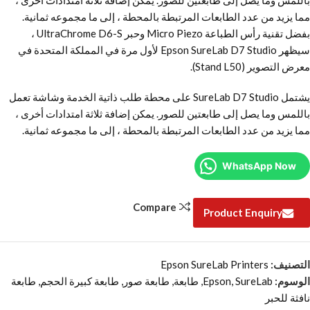
باللمس وما يصل إلى طابعتين للصور. يمكن إضافة ثلاثة امتدادات أخرى ،
مما يزيد من عدد الطابعات المرتبطة بالمحطة ، إلى ما مجموعه ثمانية.
بفضل تقنية رأس الطباعة Micro Piezo وحبر UltraChrome D6-S ،
سيظهر Epson SureLab D7 Studio لأول مرة في المملكة المتحدة في
معرض التصوير (Stand L50).
يشتمل SureLab D7 Studio على محطة طلب ذاتية الخدمة وشاشة تعمل
باللمس وما يصل إلى طابعتين للصور. يمكن إضافة ثلاثة امتدادات أخرى ،
مما يزيد من عدد الطابعات المرتبطة بالمحطة ، إلى ما مجموعه ثمانية.
WhatsApp Now
Compare
Product Enquiry
التصنيف:
Epson SureLab Printers
الوسوم:
SureLab
,
Epson
,
طابعة
,
طابعة صور
,
طابعة كبيرة الحجم
,
طابعة
نافثة للحبر