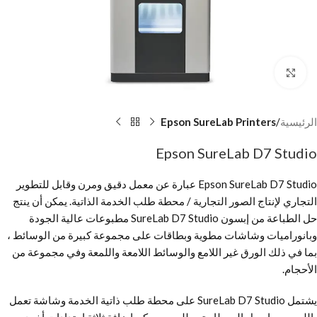
Click to enlarge
الرئيسية
Epson SureLab Printers
Epson SureLab D7 Studio
Epson SureLab D7 Studio عبارة عن معمل دقيق ومرن وقابل للتطوير
التجاري لإنتاج الصور التجارية / محطة طلب الخدمة الذاتية. يمكن أن ينتج
حل الطباعة من إبسون SureLab D7 Studio مطبوعات عالية الجودة
وبانوراميات وشاشات مطوية وبطاقات على مجموعة كبيرة من الوسائط ،
بما في ذلك الورق غير اللامع والوسائط اللامعة واللمعة وفي مجموعة من
الأحجام.
يشتمل SureLab D7 Studio على محطة طلب ذاتية الخدمة وشاشة تعمل