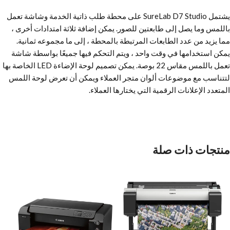
يشتمل SureLab D7 Studio على محطة طلب ذاتية الخدمة وشاشة تعمل
باللمس وما يصل إلى طابعتين للصور. يمكن إضافة ثلاثة امتدادات أخرى ،
مما يزيد من عدد الطابعات المرتبطة بالمحطة ، إلى ما مجموعه ثمانية.
يمكن استخدامها في وقت واحد ، ويتم التحكم فيها جميعًا بواسطة شاشة
تعمل باللمس مقاس 22 بوصة. يمكن تصميم لوحة الإضاءة LED الخاصة بها
لتتناسب مع موضوعات ألوان متجر العملاء ويمكن أن تعرض لوحة اللمس
المتعدد الإعلانات الرقمية التي يختارها العملاء.
منتجات ذات صلة