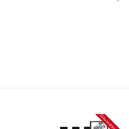
DIscontinued