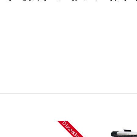
DIscontinued