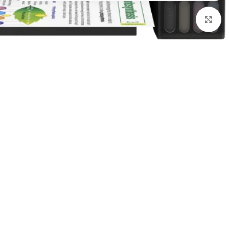
Click to enlarge