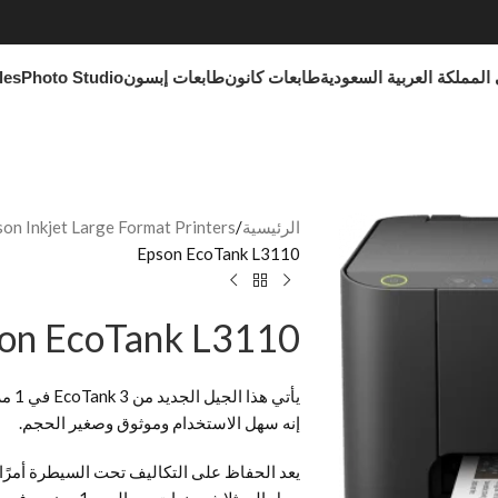
المملكة العربية السعودية
طابعات كانون
طابعات إبسون
Photo Studio
les
الرئيسية
on Inkjet Large Format Printers
Epson EcoTank L3110
on EcoTank L3110
يأتي
إنه سهل الاستخدام وموثوق وصغير الحجم.