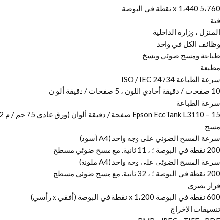
5،760 x 1،440 نقطة في البوصة
فئة
المنزل ، وزارة الداخلية
وظائف الكل في واحد
طباعة ومسح ضوئي ونسخ
مطبعة
سرعة الطباعة ISO / IEC 24734
10 صفحات / دقيقة أحادي اللون ، 5 صفحات / دقيقة ألوان
سرعة الطباعة
Epson EcoTank L3110 – 15 صفحة / دقيقة ألوان (ورق عادي 75 جم / م 2) ، 33 صفحة / دقيقة أحادي اللون (ورق عادي 75 جم / م 2) ، 69 ثانية لكل صورة 10 × 15 سم (ورق صور لامع فاخر من إبسون)
مسح
سرعة المسح الضوئي على وجه واحد (A4 أسود)
200 نقطة في البوصة ؛ ، 11 ثانية. مع مسح ضوئي مسطح
سرعة المسح الضوئي على وجه واحد (A4 ملونة)
200 نقطة في البوصة ؛ ، 32 ثانية. مع مسح ضوئي مسطح
قرار بصري
600 نقطة في البوصة x 1،200 نقطة في البوصة (أفقي x رأسي)
تنسيقات الإخراج