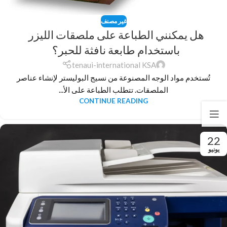
غير مصنف
هل يمكنني الطباعة على ملصقات الليزر
باستخدام طابعة نافثة للحبر؟
tenaui-international KSA
تُستخدم مواد الوجه المصنوعة من نسيج البوليستر لإنشاء عناصر
الملصقات. تتطلب الطباعة على الأ...
CONTINUE READING
22
يونيو