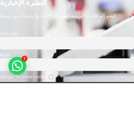
النشرة الإخبارية
انضم إلى قائمتنا البريدية لتلقي آخر الأخبار والتحديثات من فريقنا
First name
Email
1
I accept the privacy policy
نحن أكبر مورد رائد في الشرق الأوسط. نتوقع تعزيز كفاءة مكان عمل عملائنا
وخفض نفقات الطباعة الخاصة بهم. من أجل تلبية متطلبات عملائنا على أفضل