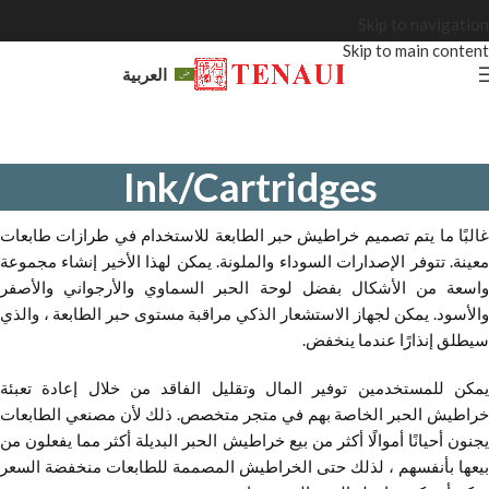
Skip to navigation
Skip to main content
العربية
Ink/Cartridges
غالبًا ما يتم تصميم خراطيش حبر الطابعة للاستخدام في طرازات طابعات
معينة. تتوفر الإصدارات السوداء والملونة. يمكن لهذا الأخير إنشاء مجموعة
واسعة من الأشكال بفضل لوحة الحبر السماوي والأرجواني والأصفر
والأسود. يمكن لجهاز الاستشعار الذكي مراقبة مستوى حبر الطابعة ، والذي
سيطلق إنذارًا عندما ينخفض.
يمكن للمستخدمين توفير المال وتقليل الفاقد من خلال إعادة تعبئة
خراطيش الحبر الخاصة بهم في متجر متخصص. ذلك لأن مصنعي الطابعات
يجنون أحيانًا أموالًا أكثر من بيع خراطيش الحبر البديلة أكثر مما يفعلون من
بيعها بأنفسهم ، لذلك حتى الخراطيش المصممة للطابعات منخفضة السعر