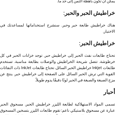
يمكن أن تكون باهظة الثمن إلى حد ما.
خراطيش الحبر والحبر:
هناك خراطيش طابعة حبر وحبر. سنشرح استخداماتها لمساعدتك في
الاختيار.
خراطيش الحبر:
تحتاج طابعات نفث الحبر إلى خراطيش حبر. توجد خزانات الحبر في كل
خرطوشة. تتصل شريحة الخراطيش والوصلات بطابعة مناسبة. تستخدم
طابعات Inkjet خراطيش الحبر السائل. تحتاج طابعات InkJet ذات النفاثات
القوية التي ترش الحبر السائل على الصفحة إلى خراطيش حبر. ينتج عن
مزج الصبغة والصبغة في الحبر لونًا دقيقًا يدوم طويلاً.
أحبار
تسمى المواد الاستهلاكية لطابعة الليزر خراطيش الحبر. مسحوق الحبر
عبارة عن مسحوق بلاستيكي ناعم: تقوم طابعات الليزر بتسخين المسحوق