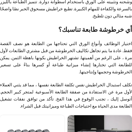
وشحنه وتثبيته على الورق باستخدام أسطوانة دوارة. تتميز الطباعة بالليزر
بالسرعة والكفاءة للمهام الكبيرة. تطبع خراطيش مسحوق الحبر نصًا واضحًا
شبه مثالي دون تلطيخ.
أي خرطوشة طابعة تناسبك؟
اختيار الوظائف وأنواع الورق التي تحتاجها من الطابعة هو نصف القصة
فقط. عادة ما يتم تجاهل تكاليف الخرطوشة من قبل مشتري الطابعات لأول
مرة ، على الرغم من أهميتها. تشتهر الخراطيش بكونها باهظة الثمن. يمكن
للطابعة التي تختارها إنشاء ميزانية طباعة أو كسرها بناءً على تسعير
الخرطوشة وحجمها وإنتاجيتها.
تكلف استبدال الخراطيش نفس تكلفة الطابعة نفسها ، مما قد يثني العملاء
لأول مرة عن الاستفادة من صفقة الطابعة الأسبوعية لمتجر كبير الحجم.
أتوسل إليك ، تجنب الوقوع في هذا الفخ. تأكد من توافق نفقات تشغيل
الطابعة مدى الحياة مع احتياجات الطباعة وميزانيتك قبل الشراء.