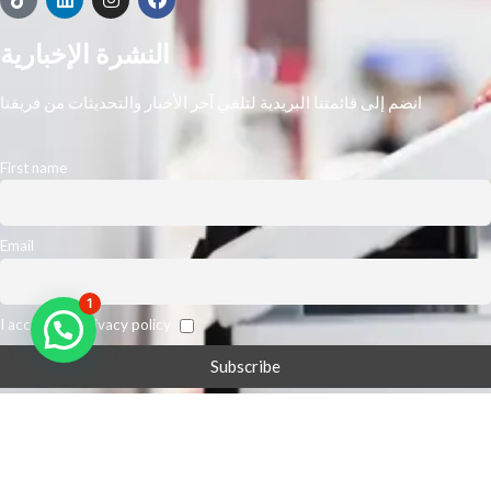
النشرة الإخبارية
انضم إلى قائمتنا البريدية لتلقي آخر الأخبار والتحديثات من فريقنا
First name
Email
1
I accept the privacy policy