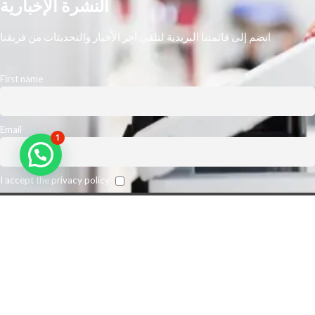
النشرة الإخبارية
انضم إلى قائمتنا البريدية لتلقي آخر الأخبار والتحديثات من فريقنا
First name
Email
1
I accept the privacy policy
نحن أكبر مورد رائد في الشرق الأوسط. نتوقع تعزيز كفاءة مكان عمل عملائنا
وخفض نفقات الطباعة الخاصة بهم. من أجل تلبية متطلبات عملائنا على أفضل