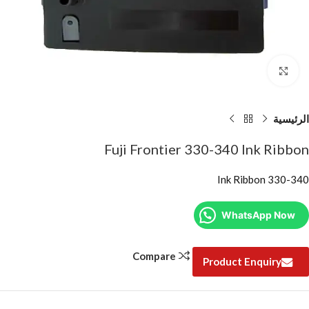
Click to enlarge
الرئيسية
Fuji Frontier 330-340 Ink Ribbon
330-340 Ink Ribbon
WhatsApp Now
Compare
Product Enquiry