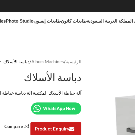
المملكة العربية السعودية
طابعات كانون
طابعات إبسون
Photo Studio
les
الرئيسية
Album Machines
دباسة الأسلاك
دباسة الأسلاك
آلة خياطة الأسلاك المكتبية آلة دباسة خياطة 
WhatsApp Now
Compare
Product Enquiry