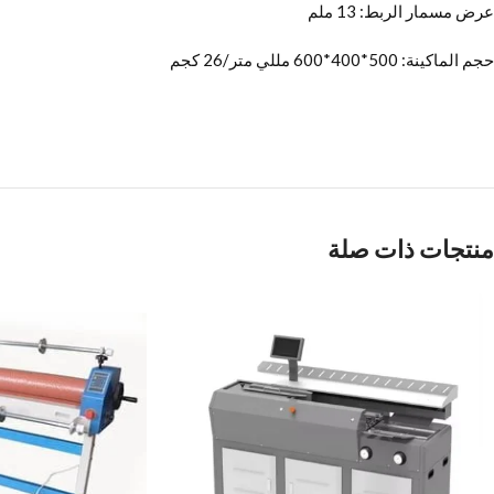
عرض مسمار الربط: 13 ملم
حجم الماكينة: 500*400*600 مللي متر/26 كجم
منتجات ذات صلة