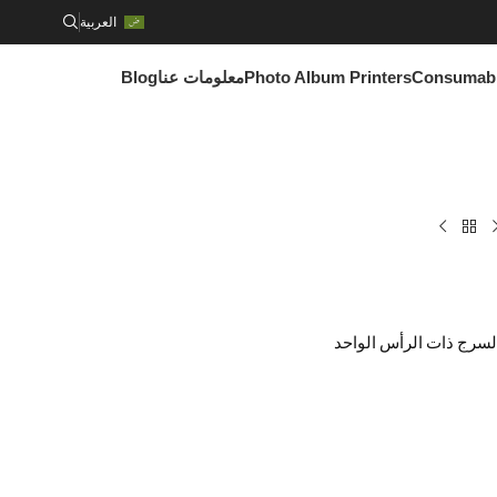
العربية
Consumab
Photo Album Printers
معلومات عنا
Blog
السرج ذات الرأس الواحد